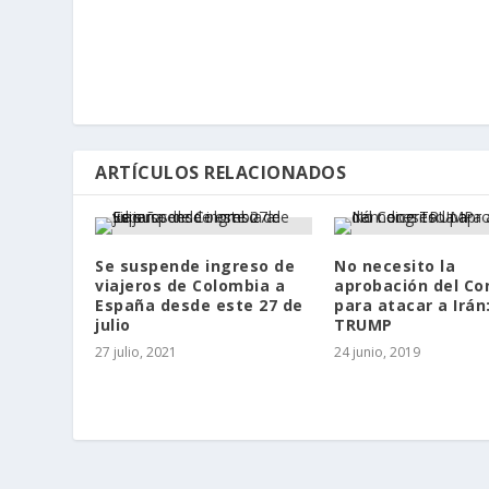
ARTÍCULOS RELACIONADOS
Se suspende ingreso de
No necesito la
viajeros de Colombia a
aprobación del Co
España desde este 27 de
para atacar a Irán
julio
TRUMP
27 julio, 2021
24 junio, 2019