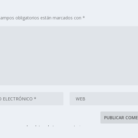
campos obligatorios están marcados con
*
se procesan los datos de tus comentarios.