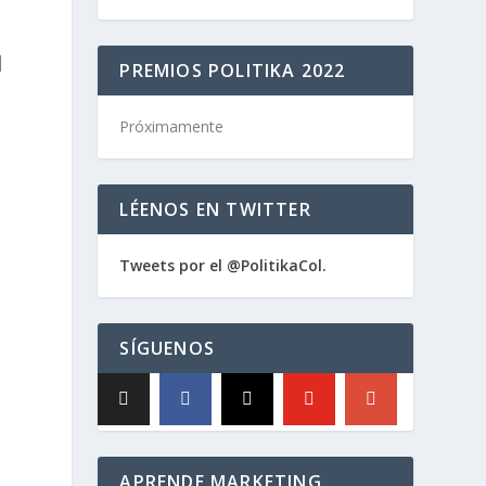
|
PREMIOS POLITIKA 2022
Próximamente
LÉENOS EN TWITTER
Tweets por el @PolitikaCol.
SÍGUENOS
n
APRENDE MARKETING