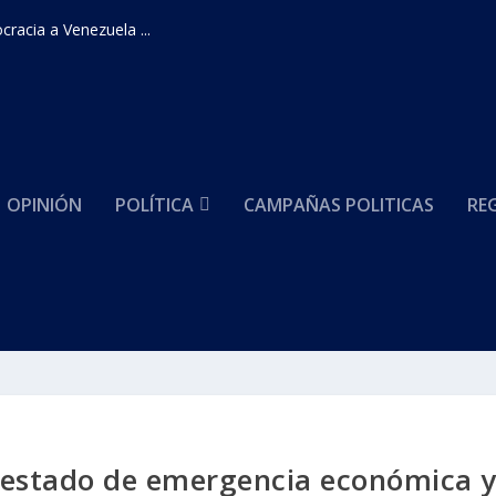
racia a Venezuela ...
OPINIÓN
POLÍTICA
CAMPAÑAS POLITICAS
RE
 estado de emergencia económica 