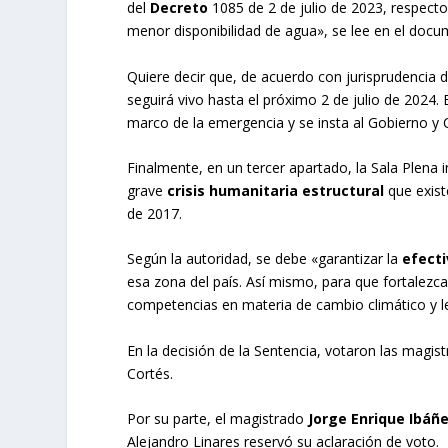
del
Decreto
1085 de 2 de julio de 2023, respec
menor disponibilidad de agua», se lee en el doc
Quiere decir que, de acuerdo con jurisprudencia 
seguirá vivo hasta el próximo 2 de julio de 2024.
marco de la emergencia y se insta al Gobierno y
Finalmente, en un tercer apartado, la Sala Plena 
grave
crisis humanitaria estructural
que exis
de 2017.
Según la autoridad, se debe «garantizar la
efect
esa zona del país. Así mismo, para que fortalezca
competencias en materia de cambio climático y l
En la decisión de la Sentencia, votaron las magis
Cortés.
Por su parte, el magistrado
Jorge Enrique Ibáñ
Alejandro Linares reservó su aclaración de voto.