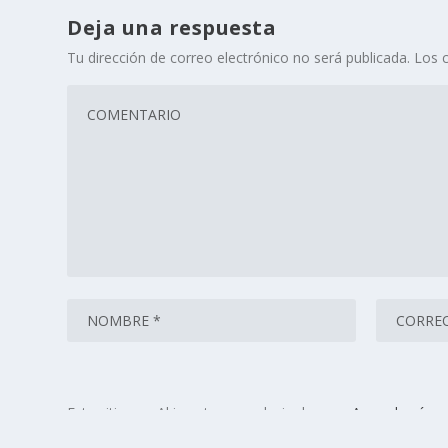
Deja una respuesta
Tu dirección de correo electrónico no será publicada.
Los 
Este sitio usa Akismet para reducir el spam.
Aprende cómo 