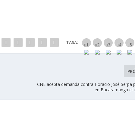
TASA:
PR
CNE acepta demanda contra Horacio José Serpa po
en Bucaramanga el 