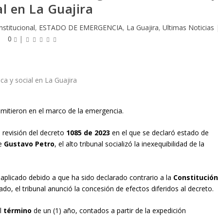
al en La Guajira
stitucional
,
ESTADO DE EMERGENCIA
,
La Guajira
,
Ultimas Noticias
0
|
 emitieron en el marco de la emergencia.
 revisión del decreto
1085 de 2023
en el que se declaró estado de
te
Gustavo Petro
, el alto tribunal socializó la inexequibilidad de la
aplicado debido a que ha sido declarado contrario a la
Constitució
do, el tribunal anunció la concesión de efectos diferidos al decreto.
el
término
de un (1) año, contados a partir de la expedición