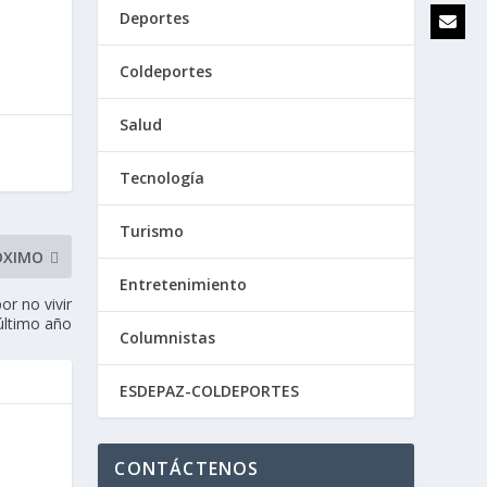
Deportes
Coldeportes
Salud
Tecnología
Turismo
ÓXIMO
Entretenimiento
r no vivir
último año
Columnistas
ESDEPAZ-COLDEPORTES
CONTÁCTENOS