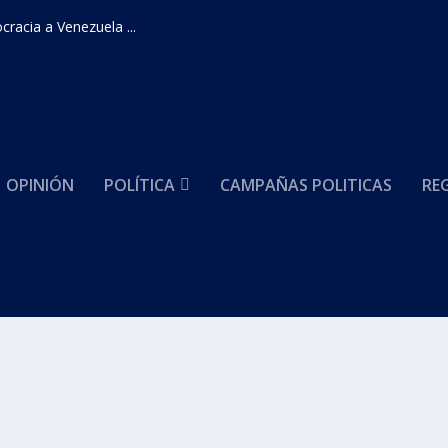
racia a Venezuela ...
OPINIÓN
POLÍTICA
CAMPAÑAS POLITICAS
RE