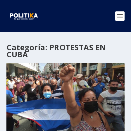
Categoría:
PROTESTAS EN
CUBA