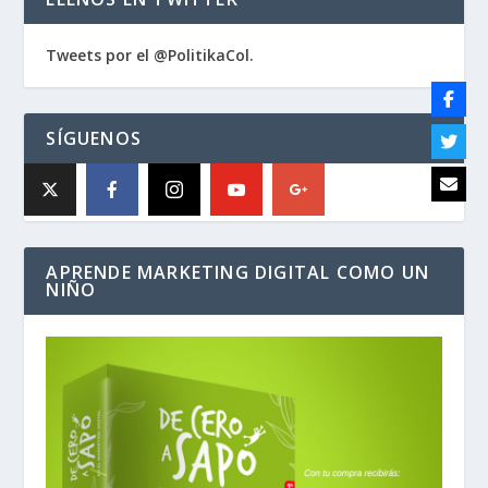
Tweets por el @PolitikaCol.
SÍGUENOS
APRENDE MARKETING DIGITAL COMO UN
NIÑO