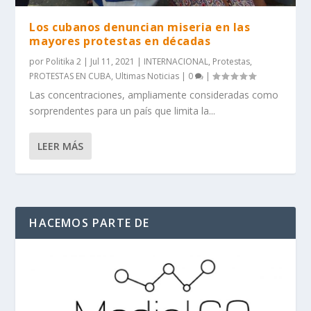
Los cubanos denuncian miseria en las
mayores protestas en décadas
por
Politika 2
|
Jul 11, 2021
|
INTERNACIONAL
,
Protestas
,
PROTESTAS EN CUBA
,
Ultimas Noticias
|
0
|
Las concentraciones, ampliamente consideradas como
sorprendentes para un país que limita la...
LEER MÁS
HACEMOS PARTE DE