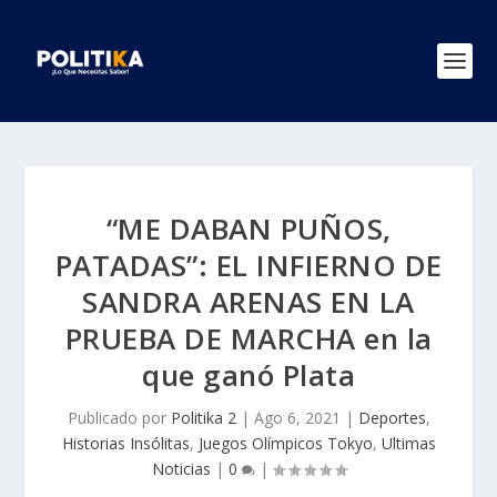
“ME DABAN PUÑOS,
PATADAS”: EL INFIERNO DE
SANDRA ARENAS EN LA
PRUEBA DE MARCHA en la
que ganó Plata
Publicado por
Politika 2
|
Ago 6, 2021
|
Deportes
,
Historias Insólitas
,
Juegos Olímpicos Tokyo
,
Ultimas
Noticias
|
0
|