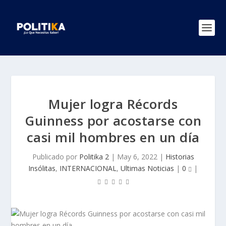
Mujer logra Récords
Guinness por acostarse con
casi mil hombres en un día
Publicado por
Politika 2
|
May 6, 2022
|
Historias
Insólitas
,
INTERNACIONAL
,
Ultimas Noticias
|
0
|