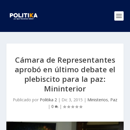
Cámara de Representantes
aprobó en último debate el
plebiscito para la paz:
Mininterior
Publicado por
Politika 2
|
Dic 3, 2015
|
Ministerios
,
Paz
|
0
|