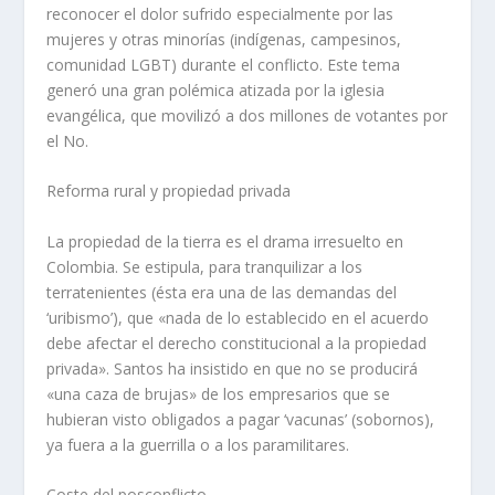
reconocer el dolor sufrido especialmente por las
mujeres y otras minorías (indígenas, campesinos,
comunidad LGBT) durante el conflicto. Este tema
generó una gran polémica atizada por la iglesia
evangélica, que movilizó a dos millones de votantes por
el No.
Reforma rural y propiedad privada
La propiedad de la tierra es el drama irresuelto en
Colombia. Se estipula, para tranquilizar a los
terratenientes (ésta era una de las demandas del
‘uribismo’), que «nada de lo establecido en el acuerdo
debe afectar el derecho constitucional a la propiedad
privada». Santos ha insistido en que no se producirá
«una caza de brujas» de los empresarios que se
hubieran visto obligados a pagar ‘vacunas’ (sobornos),
ya fuera a la guerrilla o a los paramilitares.
Coste del posconflicto