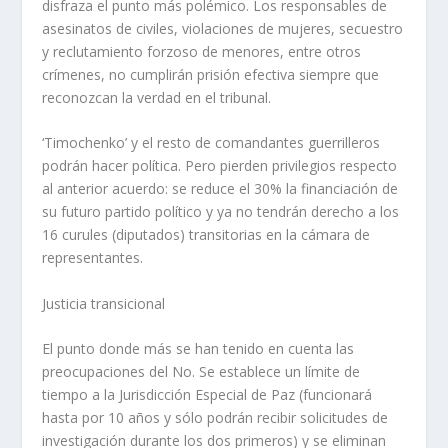
disfraza el punto más polémico. Los responsables de
asesinatos de civiles, violaciones de mujeres, secuestro
y reclutamiento forzoso de menores, entre otros
crímenes, no cumplirán prisión efectiva siempre que
reconozcan la verdad en el tribunal.
‘Timochenko’ y el resto de comandantes guerrilleros
podrán hacer política. Pero pierden privilegios respecto
al anterior acuerdo: se reduce el 30% la financiación de
su futuro partido político y ya no tendrán derecho a los
16 curules (diputados) transitorias en la cámara de
representantes.
Justicia transicional
El punto donde más se han tenido en cuenta las
preocupaciones del No. Se establece un límite de
tiempo a la Jurisdicción Especial de Paz (funcionará
hasta por 10 años y sólo podrán recibir solicitudes de
investigación durante los dos primeros) y se eliminan