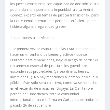
los jueces extranjeros con capacidad de decisión. «Esto
podría abrir una puerta a la impunidad -alerta Andrei
Gómez, experto en temas de justicia transicional-, pero
la Corte Penal Internacional permanecerá alerta por si
hubiera alguna irregularidad grave».
Reparaciones a las víctimas
Por primera vez se estipula que las FARC tendrán que
hacer un «inventario de bienes y activos» que se
utilizarán para reparaciones, bajo el riesgo de perder el
tratamiento especial de justicia si los guerrilleros
esconden sus propiedades (ya sea dinero, tierras,
inversiones…). No hay menciones al perdón individual y
público: éste sólo será colectivo, como ya se ha hecho
en el recuerdo de masacres (Bojayá, La Chinita) o el
perdón de ‘Timochenko’ ante la comunidad
internacional durante la firma en Cartagena de Indias el
pasado 26 de septiembre.