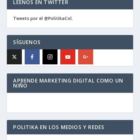
LÉENOS EN TWITTER
Tweets por el @PolitikaCol.
SÍGUENOS
APRENDE MARKETING DIGITAL COMO UN
NIÑO
POLITIKA EN LOS MEDIOS Y REDES