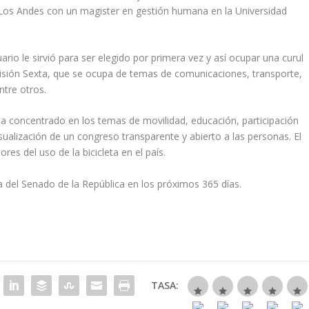
Los Andes con un magister en gestión humana en la Universidad
ario le sirvió para ser elegido por primera vez y así ocupar una curul
misión Sexta, que se ocupa de temas de comunicaciones, transporte,
ntre otros.
 ha concentrado en los temas de movilidad, educación, participación
isualización de un congreso transparente y abierto a las personas. El
res del uso de la bicicleta en el país.
a del Senado de la República en los próximos 365 días.
TASA: