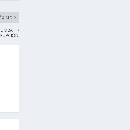
ÓXIMO
COMBATIR
RUPCIÓN.