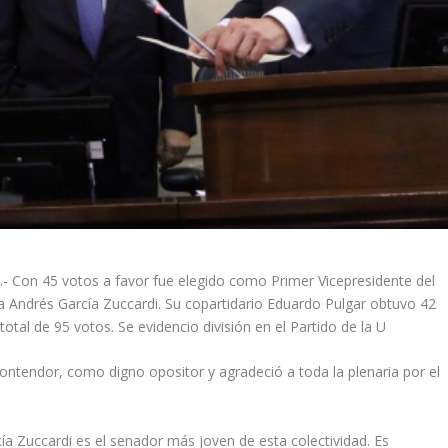
.- Con 45 votos a favor fue elegido como Primer Vicepresidente del
a Andrés García Zuccardi. Su copartidario Eduardo Pulgar obtuvo 42
otal de 95 votos. Se evidencio división en el Partido de la U
ntendor, como digno opositor y agradeció a toda la plenaria por el
a Zuccardi es el senador más joven de esta colectividad. Es