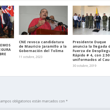
CNE revoca candidatura
Presidente Duque
REMOS
de Mauricio Jaramillo a la
anuncia la llegada 
SEGURA
Gobernación del Tolima
Fuerza de Desplieg
BRE
Rápido # 4, con 2.50
11 octubre, 2023
uniformados al Cau
30 octubre, 2019
campos obligatorios están marcados con
*