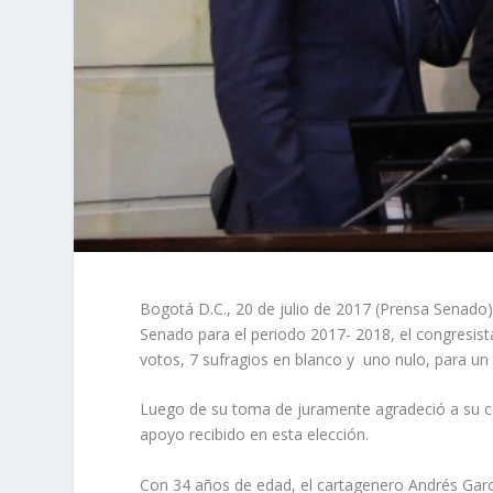
Bogotá D.C., 20 de julio de 2017 (Prensa Senado)
Senado para el periodo 2017- 2018, el congresist
votos, 7 sufragios en blanco y uno nulo, para un t
Luego de su toma de juramente agradeció a su co
apoyo recibido en esta elección.
Con 34 años de edad, el cartagenero Andrés Garcí