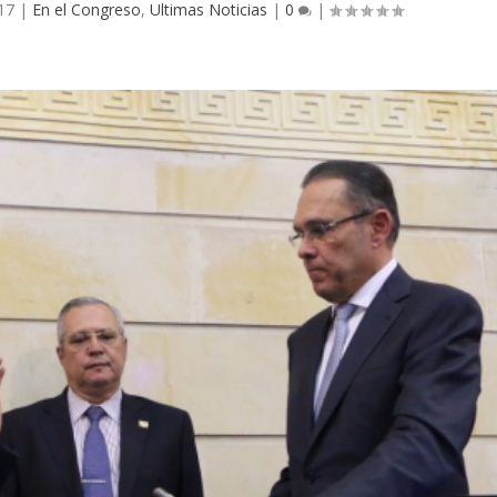
017
|
En el Congreso
,
Ultimas Noticias
|
0
|