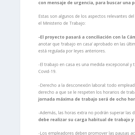
con mensaje de urgencia, para buscar una p
Estas son algunos de los aspectos relevantes del 
el Ministerio de Trabajo:
-El proyecto pasará a conciliación con la C
anotar que ‘trabajo en casa’ aprobado en las últ
está regulada por leyes anteriores.
-El trabajo en casa es una medida excepcional y
Covid-19.
-Derecho a la desconexión laboral: todo empleado
derecho a que se le respeten los horarios de traba
jornada máxima de trabajo será de ocho hor
-Además, las horas extra no podrán superar las d
debe realizar su carga habitual de trabajo 
-Los empleadores deben promover las pausas act