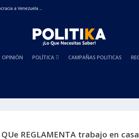
racia a Venezuela ...
OPINIÓN
POLÍTICA
CAMPAÑAS POLITICAS
RE
o QUe REGLAMENTA trabajo en cas