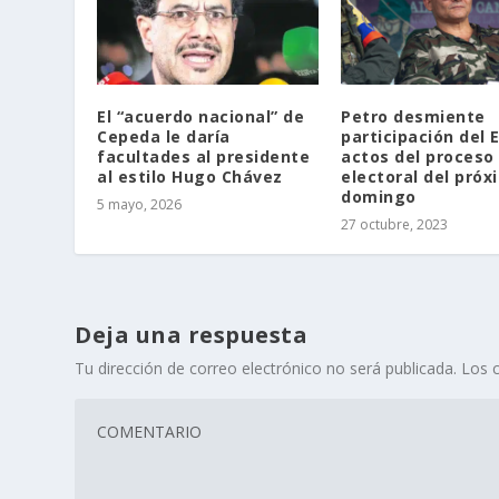
El “acuerdo nacional” de
Petro desmiente
Cepeda le daría
participación del 
facultades al presidente
actos del proceso
al estilo Hugo Chávez
electoral del próx
domingo
5 mayo, 2026
27 octubre, 2023
Deja una respuesta
Tu dirección de correo electrónico no será publicada.
Los 