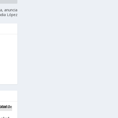
a, anuncia
udia López