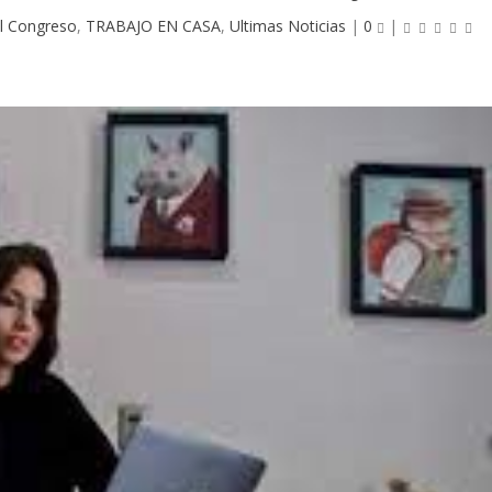
l Congreso
,
TRABAJO EN CASA
,
Ultimas Noticias
|
0
|