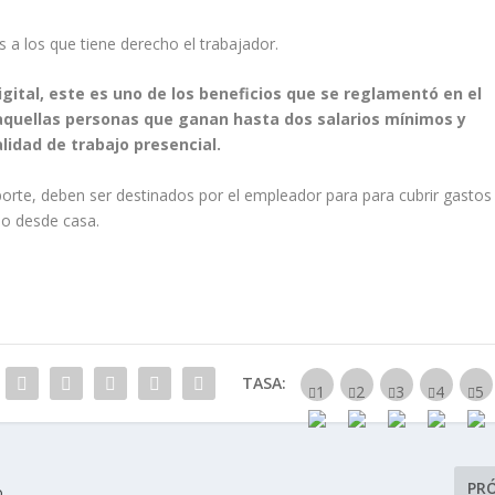
s a los que tiene derecho el trabajador.
igital, este es uno de los beneficios que se reglamentó en el
 aquellas personas que ganan hasta dos salarios mínimos y
alidad de trabajo presencial.
sporte, deben ser destinados por el empleador para para cubrir gastos
do desde casa.
TASA:
PR
o