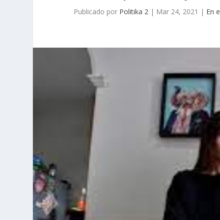
Publicado por
Politika 2
|
Mar 24, 2021
|
En e