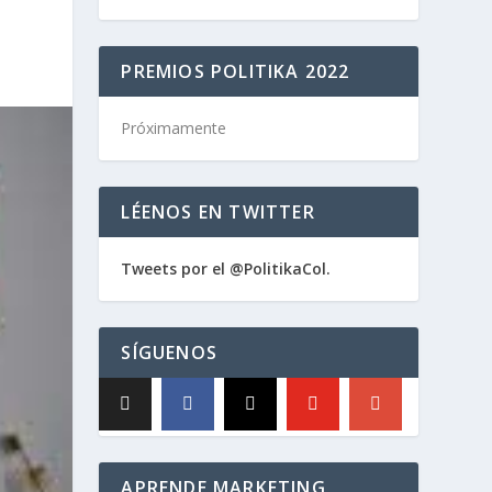
PREMIOS POLITIKA 2022
Próximamente
LÉENOS EN TWITTER
Tweets por el @PolitikaCol.
SÍGUENOS
APRENDE MARKETING