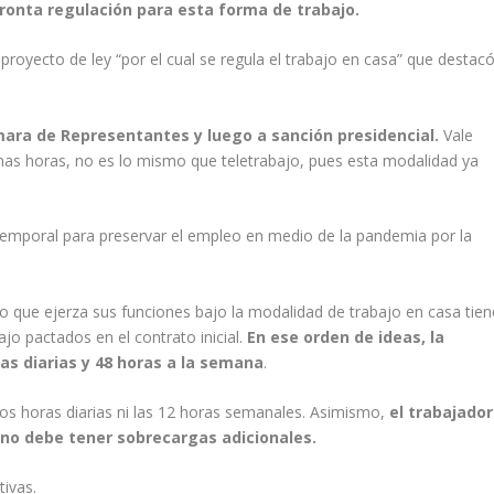
ronta regulación para esta forma de trabajo.
proyecto de ley “por el cual se regula el trabajo en casa” que destac
ámara de Representantes y luego a sanción presidencial.
Vale
imas horas, no es lo mismo que teletrabajo, pues esta modalidad ya
 temporal para preservar el empleo en medio de la pandemia por la
 que ejerza sus funciones bajo la modalidad de trabajo en casa tien
jo pactados en el contrato inicial.
En ese orden de ideas, la
as diarias y 48 horas a la semana
.
os horas diarias ni las 12 horas semanales. Asimismo,
el trabajador
y no debe tener sobrecargas adicionales.
ivas.