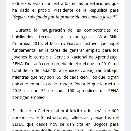
esfuerzos están concentrados en las orientaciones que
ha dado el propio Presidente de la República para
“
Seguir trabajando por la promoción del empleo juvenil”.
Durante la inauguración de las competencias de
habilidades técnicas y tecnológicas WorldSkills
Colombia 2015, el Ministro Garzón sostuvo que papel
fundamental en la tarea de generar empleo para los
jóvenes lo cumple el Servicio Nacional de Aprendizaje,
SENA. Destacó como prueba de ello el que en 2010, un
total de 25 de cada 100 aprendices conseguían trabajo,
mientras que hoy son 55, de cada cien, los que logran
ubicarse en puestos de trabajo. Recordó que la meta a
2018 es que 75 de cada 100 aprendices del SENA
consigan empleo.
El Jefe de la Cartera Laboral felicitó a los más de 600
aprendices, 700 instructores, talleristas y expertos del
SENA, que desde hoy se dan cita en Bogotá para
participar WorldSkills Colombia 2015. “
Bienvenidas las