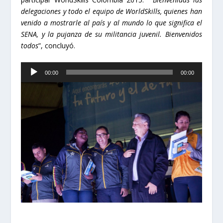
delegaciones y todo el equipo de WorldSkills, quienes han
venido a mostrarle al país y al mundo lo que significa el
SENA, y la pujanza de su militancia juvenil. Bienvenidos
todos
”, concluyó.
Reproductor
00:00
00:00
de
audio