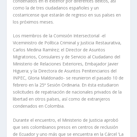
condenados en el exterior por diferentes delitos, así
como la de tres ciudadanos españoles y un
costarricense que estarán de regreso en sus países en
los próximos meses.
Los miembros de la Comisión Intersectorial -el
Viceministro de Política Criminal y Justicia Restaurativa,
Carlos Medina Ramírez; el Director de Asuntos
Migratorios, Consulares y de Servicio al Ciudadano del
Ministerio de Relaciones Exteriores, Embajador Javier
Higuera; y la Directora de Asuntos Penitenciarios del
INPEC, Gloria Maldonado- se reunieron el pasado 10 de
febrero en la 25ª Sesión Ordinaria. En ésta estudiaron
solicitudes de repatriación de nacionales privados de la
libertad en otros países, así como de extranjeros
condenados en Colombia.
Durante el encuentro, el Ministerio de Justicia aprobó
que seis colombianos presos en centros de reclusión
de Ecuador y uno más que se encuentra en la Cárcel ‘La