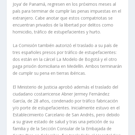
Joya’ de Panamá, regresen en los próximos meses al
país para terminar de cumplir las penas impuestas en el
extranjero. Cabe anotar que estos compatriotas se
encuentran privados de la libertad por delitos como
homicidio, tráfico de estupefacientes y hurto.
La Comisión también autorizó el traslado a su país de
tres españoles presos por tráfico de estupefacientes:
dos están en la cárcel La Modelo de Bogotá y el otro
paga prisión domiciliaria en Medellín. Ambos terminarán
de cumplir su pena en tierras ibéricas.
El Ministerio de Justicia aprobó además el traslado del
ciudadano costarricense Abner Jermey Fernández
García, de 28 años, condenado por tráfico fabricación
y/o porte de estupefacientes. Inicialmente estuvo en el
Establecimiento Carcelario de San Andrés, pero debido
a su grave estado de salud y tras una petición de su
familia y de la Sección Consular de la Embajada de