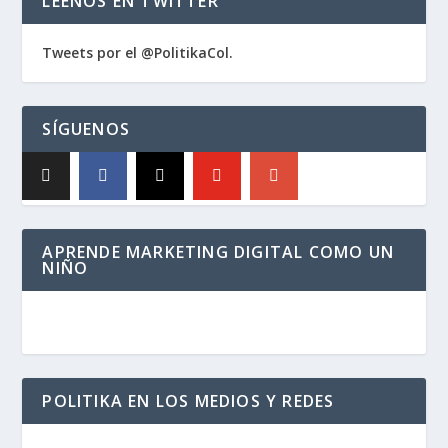
LÉENOS EN TWITTER
Tweets por el @PolitikaCol.
SÍGUENOS
APRENDE MARKETING DIGITAL COMO UN
NIÑO
POLITIKA EN LOS MEDIOS Y REDES