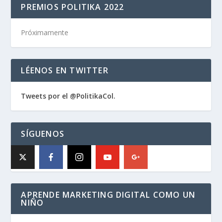
PREMIOS POLITIKA 2022
Próximamente
LÉENOS EN TWITTER
Tweets por el @PolitikaCol.
SÍGUENOS
APRENDE MARKETING DIGITAL COMO UN
NIÑO