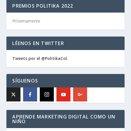
PREMIOS POLITIKA 2022
Próximamente
LÉENOS EN TWITTER
Tweets por el @PolitikaCol.
SÍGUENOS
APRENDE MARKETING DIGITAL COMO UN
NIÑO