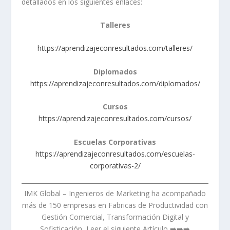
detallados en los siguientes enlaces:
Talleres
https://aprendizajeconresultados.com/talleres/
Diplomados
https://aprendizajeconresultados.com/diplomados/
Cursos
https://aprendizajeconresultados.com/cursos/
Escuelas Corporativas
https://aprendizajeconresultados.com/escuelas-
corporativas-2/
IMK Global – Ingenieros de Marketing ha acompañado
más de 150 empresas en Fabricas de Productividad con
Gestión Comercial, Transformación Digital y
Sofisticación, Leer el siguiente Artículo ➡️➡️➡️