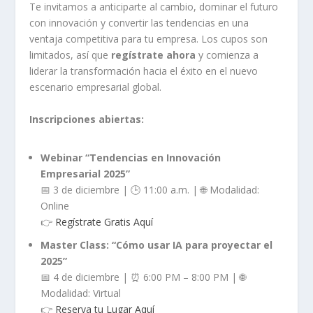
Te invitamos a anticiparte al cambio, dominar el futuro
con innovación y convertir las tendencias en una
ventaja competitiva para tu empresa. Los cupos son
limitados, así que
regístrate ahora
y comienza a
liderar la transformación hacia el éxito en el nuevo
escenario empresarial global.
Inscripciones abiertas:
Webinar “Tendencias en Innovación
Empresarial 2025”
📅 3 de diciembre | 🕒 11:00 a.m. | 🌐 Modalidad:
Online
👉
Regístrate Gratis Aquí
Master Class: “Cómo usar IA para proyectar el
2025”
📅 4 de diciembre | ⏰ 6:00 PM – 8:00 PM | 🌐
Modalidad: Virtual
👉
Reserva tu Lugar Aquí