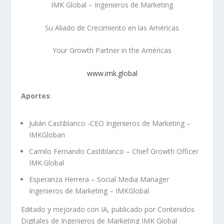
IMK Global – Ingenieros de Marketing
Su Aliado de Crecimiento en las Américas
Your Growth Partner in the Américas
www.imk.global
Aportes
:
Julián Castiblanco -CEO Ingenieros de Marketing –
IMKGloban
Camilo Fernando Castiblanco – Chief Growth Officer
IMK.Global
Esperanza Herrera – Social Media Manager
Ingenieros de Marketing – IMKGlobal
Editado y mejorado con IA, publicado por Contenidos
Digitales de Ingenieros de Marketing IMK Global