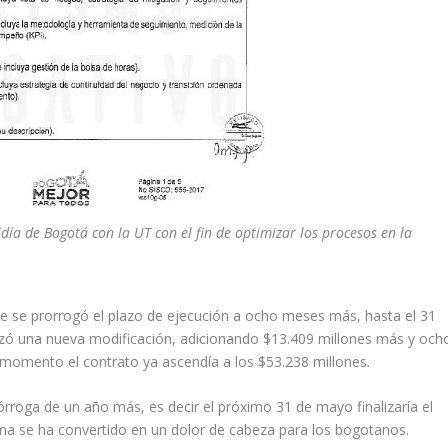
día de Bogotá con la UT con el fin de optimizar los procesos en la
 que se prorrogó el plazo de ejecución a ocho meses más, hasta el 31
izó una nueva modificación, adicionando $13.409 millones más y och
 momento el contrato ya ascendía a los $53.238 millones.
rroga de un año más, es decir el próximo 31 de mayo finalizaría el
rma se ha convertido en un dolor de cabeza para los bogotanos.