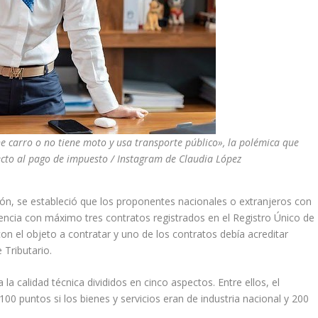
ne carro o no tiene moto y usa transporte público», la polémica que
pecto al pago de impuesto / Instagram de Claudia López
ación, se estableció que los proponentes nacionales o extranjeros con
iencia con máximo tres contratos registrados en el Registro Único de
on el objeto a contratar y uno de los contratos debía acreditar
 Tributario.
la calidad técnica divididos en cinco aspectos. Entre ellos, el
00 puntos si los bienes y servicios eran de industria nacional y 200