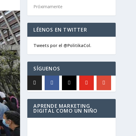
Próximamente
LÉENOS EN TWITTER
Tweets por el @PolitikaCol.
SÍGUENOS
APRENDE MARKETING
DIGITAL COMO UN NIÑO