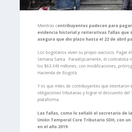
Mientras c
ontribuyentes padecen para pagar,
evidencia historial y reiterativas fallas que
asegura que dio plazo hasta el 22 de abril 
Los bogotanos viven su propio viacrucis. Pagar el 
Semana Santa. Paradójicamente, el contratista re
los $63.349 millones, con modificaciones, prórroga
Hacienda de Bogotá.
Y es que miles de contribuyentes que intentaron in
obligaciones tributarias y lograr el descuento del
plataforma.
Las fallas, como lo señaló el secretario de l
Unión Temporal Core Tributario SDH, con un 
en el año 2019.