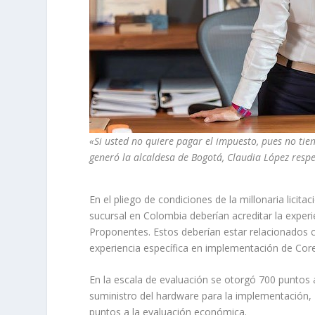
«Si usted no quiere pagar el impuesto, pues no tie
generó la alcaldesa de Bogotá, Claudia López res
En el pliego de condiciones de la millonaria licit
sucursal en Colombia deberían acreditar la exper
Proponentes. Estos deberían estar relacionados c
experiencia específica en implementación de Core
En la escala de evaluación se otorgó 700 puntos a 
suministro del hardware para la implementación, 1
puntos a la evaluación económica.