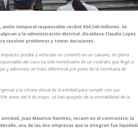
 unión temporal responsable recibió $64.349 millones. Se
 salpican a la administración distrital. Alcaldesa Claudia López
para resolver problemas y tomar decisiones.
impuesto predial y vehicular se convirtió en un calvario, en plena
sponsable del caos ha sido beneficiario de un contrato que llegó a
s y adiciones; un trato diferencial por parte de la Secretaria de
gresar a la oficina virtual de la entidad para cumplir con sus
 10% antes del 9 de mayo, se han quejado de la inestabilidad de la
a entidad, Juan Mauricio Ramírez, recaen en el contratista; la
detalle, una de las dos empresas que la integran fue liquidad