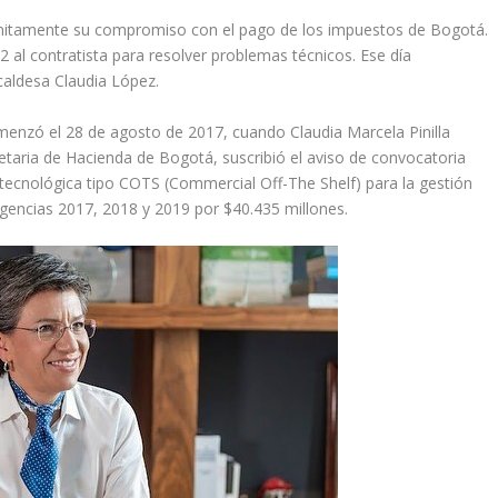
finitamente su compromiso con el pago de los impuestos de Bogotá.
 al contratista para resolver problemas técnicos. Ese día
caldesa Claudia López.
menzó el 28 de agosto de 2017, cuando Claudia Marcela Pinilla
etaria de Hacienda de Bogotá, suscribió el aviso de convocatoria
tecnológica tipo COTS (Commercial Off-The Shelf) para la gestión
vigencias 2017, 2018 y 2019 por $40.435 millones.