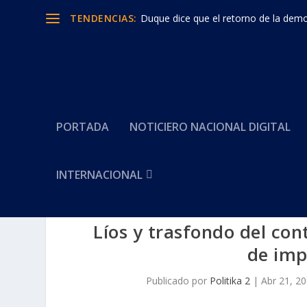
TENDENCIAS:
Duque dice que el retorno de la democ
PORTADA
NOTICIERO NACIONAL DIGITAL
INTERNACIONAL
Líos y trasfondo del con
de imp
Publicado por
Politika 2
|
Abr 21, 2