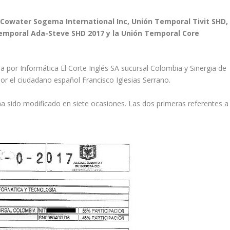
 Cowater Sogema International Inc, Unión Temporal Tivit SHD,
emporal Ada-Steve SHD 2017 y la Unión Temporal Core
a por Informática El Corte Inglés SA sucursal Colombia y Sinergia de
r el ciudadano español Francisco Iglesias Serrano.
 ha sido modificado en siete ocasiones. Las dos primeras referentes a