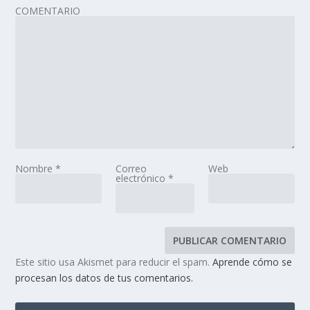
COMENTARIO
Nombre
*
Correo
Web
electrónico
*
Este sitio usa Akismet para reducir el spam.
Aprende cómo se
procesan los datos de tus comentarios.