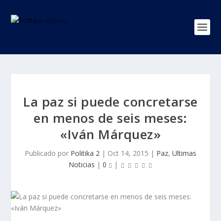
La paz si puede concretarse
en menos de seis meses:
«Iván Márquez»
Publicado por
Politika 2
|
Oct 14, 2015
|
Paz
,
Ultimas
Noticias
|
0
|