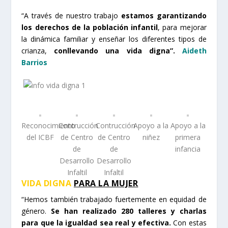
“A través de nuestro trabajo
estamos garantizando
los derechos de la población infantil
, para mejorar
la dinámica familiar y enseñar los diferentes tipos de
crianza,
conllevando una vida digna”.
Aideth
Barrios
Reconocimiento
Contrucción
Contrucción
Apoyo a la
Apoyo a la
del ICBF
de Centro
de Centro
niñez
primera
de
de
infancia
Desarrollo
Desarrollo
Infaltil
Infaltil
VIDA DIGNA
PARA LA MUJER
“Hemos también trabajado fuertemente en equidad de
género.
Se han realizado 280 talleres y charlas
para que la igualdad sea real y efectiva.
Con estas