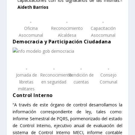
capacitaciones con los dignatarios de las mismas.
«
Aideth Barrios
Oficina
Reconocimiento
Capacitación
Asocomunal
Alcaldesa
Asocomunal
Democracia y Participación Ciudadana
Jornada de
Reconocimiento
Rendición de
Consejo
libretas
en seguridad
cuentas
Comunal
militares
Control Interno
“A través de este órgano de control desarrollamos la
información correspondiente de ley, tales como:
Informe Semestral de PQRS, pormenorizado del estado
de Control Interno, ejecutivo anual de evaluación del
sistema de Control Interno MECI, informe contable