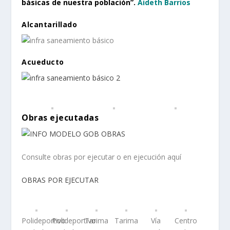
básicas de nuestra población”.
Aideth Barrios
Alcantarillado
Acueducto
Obras ejecutadas
Consulte obras por ejecutar o en ejecución aquí
OBRAS POR EJECUTAR
Polideportivo
Polideportivo
Tarima
Tarima
Vía
Centro