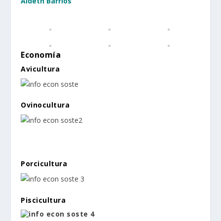
Aideth Barrios
Economía
Avicultura
Ovinocultura
Porcicultura
Piscicultura