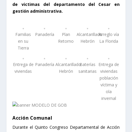
de victimas del departamento del Cesar en
gestión administrativa.
Familias
Panadería
Plan
Alcantarillado
Arreglo vía
en su
Retorno
Hebrón
La Florida
Tierra
Entrega de
Panadería
Alcantarillado
Baterías
Entrega de
viviendas
Hebrón
sanitarias
viviendas
población
víctima y
ola
invernal
Acción Comunal
Durante el Quinto Congreso Departamental de Acción