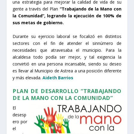
una estrategia para mejorar la calidad de vida de su
gente a través del Plan
“Trabajando de la Mano con
la Comunidad”, logrando la ejecución de 100% de
sus metas de gobierno.
Durante su ejercicio laboral se focalizó en distintos
sectores con el fin de atender el sinnúmero de
necesidades que atravesaba el municipio. Para la
alcaldesa todo podía ser mejor, y tal exigencia la
convirtió en una persona incansable, siendo su deseo
es llevar al Municipio de Astrea a una posición diferente
y más elevada.
Aideth Barrios
PLAN DE DESARROLLO “TRABAJANDO
DE LA MANO CON LA COMUNIDAD”
El
desesp
ero por
el