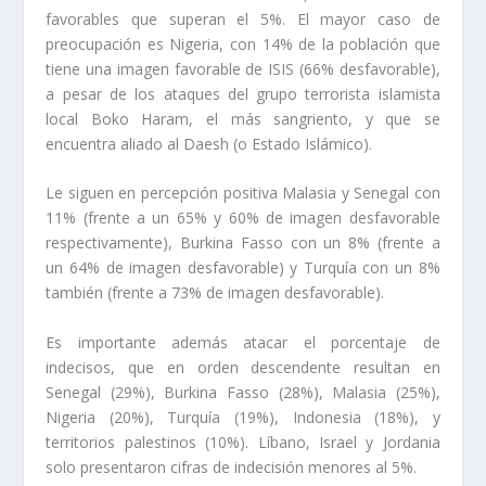
favorables que superan el 5%. El mayor caso de
preocupación es Nigeria, con 14% de la población que
tiene una imagen favorable de ISIS (66% desfavorable),
a pesar de los ataques del grupo terrorista islamista
local Boko Haram, el más sangriento, y que se
encuentra aliado al Daesh (o Estado Islámico).
Le siguen en percepción positiva Malasia y Senegal con
11% (frente a un 65% y 60% de imagen desfavorable
respectivamente), Burkina Fasso con un 8% (frente a
un 64% de imagen desfavorable) y Turquía con un 8%
también (frente a 73% de imagen desfavorable).
Es importante además atacar el porcentaje de
indecisos, que en orden descendente resultan en
Senegal (29%), Burkina Fasso (28%), Malasia (25%),
Nigeria (20%), Turquía (19%), Indonesia (18%), y
territorios palestinos (10%). Líbano, Israel y Jordania
solo presentaron cifras de indecisión menores al 5%.