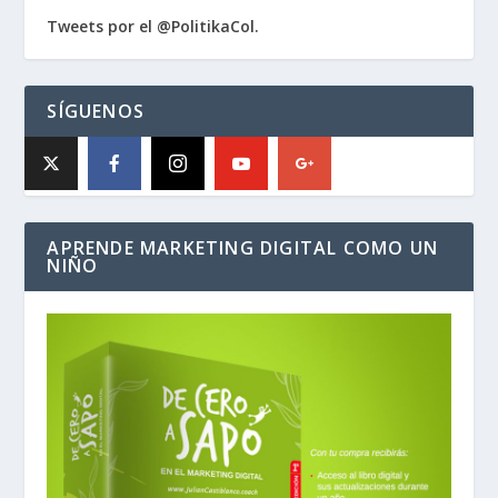
Tweets por el @PolitikaCol.
SÍGUENOS
APRENDE MARKETING DIGITAL COMO UN
NIÑO