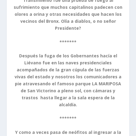
Transmilenio fue una prueba de fuego al
sufrimiento que muchos capitalinos padecen con
olores a orina y otras necesidades que hacen los
vecinos del Bronx. Olía a diablos, o no señor
Presidente?
*******
Después la fuga de los Gobernantes hacía el
Liévano fue en las naves presidenciales
acompañados de la gran cúpula de las fuerzas
vivas del estado y nosotros los comunicadores a
pie atravesando el famoso parque LA MARIPOSA
de San Victorino a pleno sol, con cámaras y
trastos hasta llegar a la sala espera de la
alcaldía.
*******
Y como a veces pasa de neófitos al ingresar a la