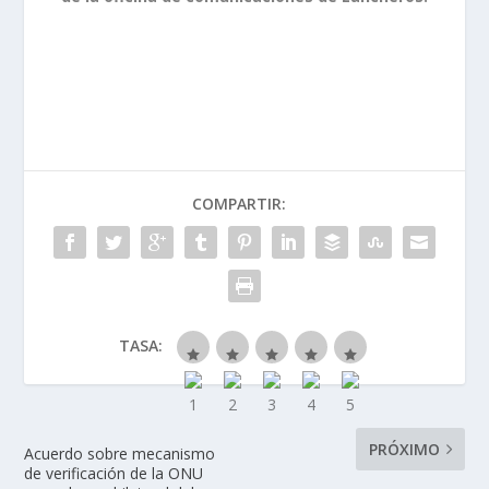
COMPARTIR:
TASA:
PRÓXIMO
Acuerdo sobre mecanismo
de verificación de la ONU