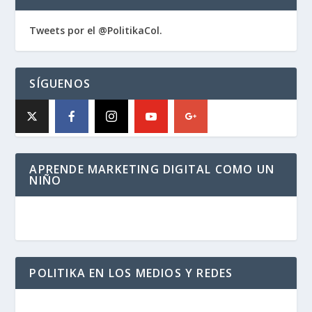
Tweets por el @PolitikaCol.
SÍGUENOS
APRENDE MARKETING DIGITAL COMO UN
NIÑO
POLITIKA EN LOS MEDIOS Y REDES