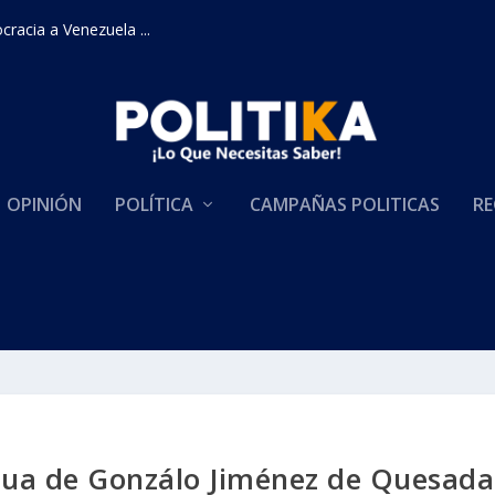
racia a Venezuela ...
OPINIÓN
POLÍTICA
CAMPAÑAS POLITICAS
RE
tua de Gonzálo Jiménez de Quesada