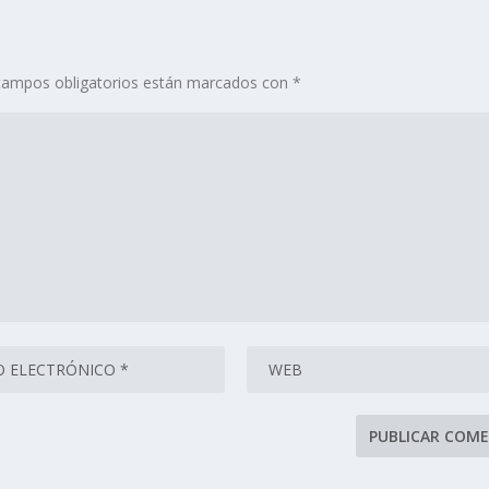
campos obligatorios están marcados con
*
se procesan los datos de tus comentarios.