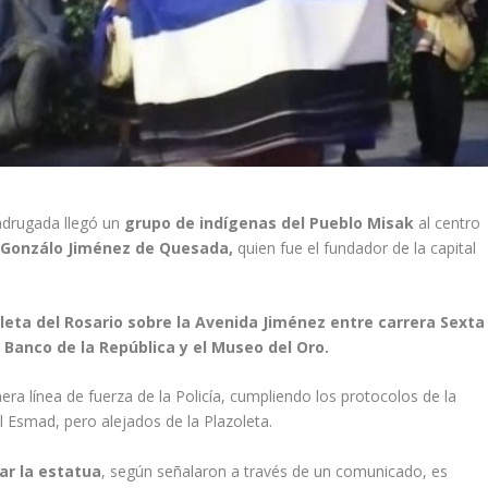
adrugada llegó un
grupo de indígenas del Pueblo Misak
al centro
e Gonzálo Jiménez de Quesada,
quien fue el fundador de la capital
leta del Rosario sobre la Avenida Jiménez entre carrera Sexta
l
Banco de la República y el Museo del Oro.
mera línea de fuerza de la Policía, cumpliendo los protocolos de la
 Esmad, pero alejados de la Plazoleta.
ar la estatua
, según señalaron a través de un comunicado, es