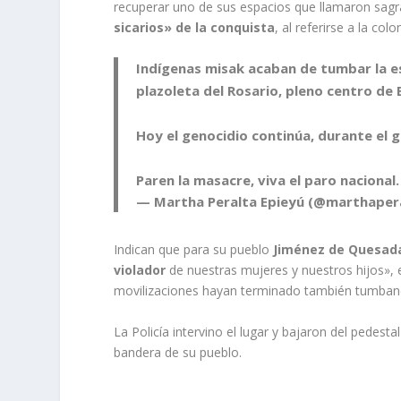
recuperar uno de sus espacios que llamaron sag
sicarios» de la conquista
, al referirse a la col
Indígenas misak acaban de tumbar la e
plazoleta del Rosario, pleno centro de
Hoy el genocidio continúa, durante el 
Paren la masacre, viva el paro nacional
— Martha Peralta Epieyú (@marthaper
Indican que para su pueblo
Jiménez de Quesada
violador
de nuestras mujeres y nuestros hijos», 
movilizaciones hayan terminado también tumbando
La Policía intervino el lugar y bajaron del pedest
bandera de su pueblo.