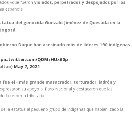
rados «que fueron
violados, perpetrados y despojados por los
onia española.
statua del genocida Gonzalo Jiménez de Quesada en la
 Bogotá.
gobierno Duque han asesinado más de líderes 190 indígenas.
.
pic.twitter.com/QDMzHUx60p
altae)
May 7, 2021
 fue el «más grande masacrador, torturador, ladrón y
expresaron su apoyo al Paro Nacional y destacaron que las
 la reforma tributaria.
al de la estatua al pequeño grupo de indígenas que habían izado la