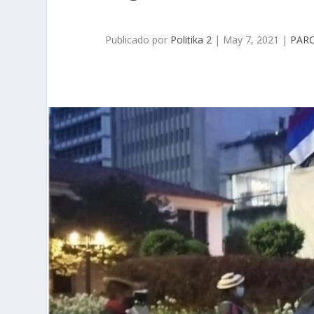
Publicado por
Politika 2
|
May 7, 2021
|
PAR