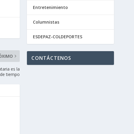
Entretenimiento
Columnistas
ESDEPAZ-COLDEPORTES
ÓXIMO
CONTÁCTENOS
taria es la
de tiempo