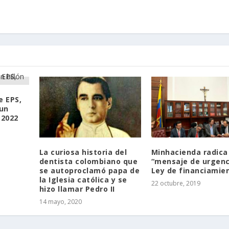
e EPS,
 un
 2022
La curiosa historia del
Minhacienda radica
dentista colombiano que
“mensaje de urgenc
se autoproclamó papa de
Ley de financiamie
la Iglesia católica y se
22 octubre, 2019
hizo llamar Pedro II
14 mayo, 2020