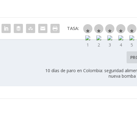
TASA:
PR
10 días de paro en Colombia: seguridad alimen
nueva bomba 