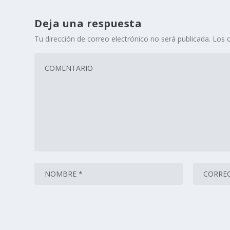
Deja una respuesta
Tu dirección de correo electrónico no será publicada.
Los 
Este sitio usa Akismet para reducir el spam.
Aprende cómo 