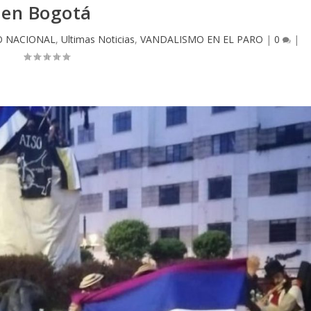
en Bogotá
O NACIONAL
,
Ultimas Noticias
,
VANDALISMO EN EL PARO
|
0
|