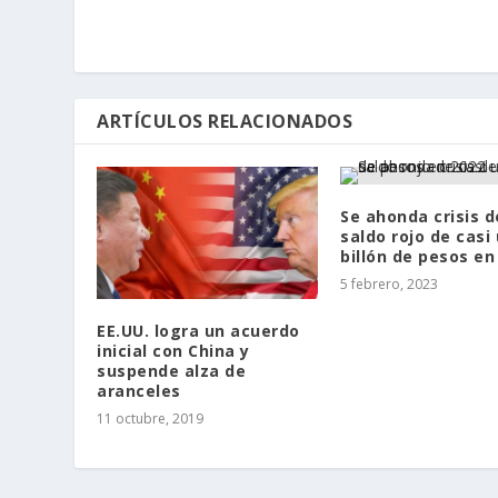
ARTÍCULOS RELACIONADOS
Se ahonda crisis d
saldo rojo de casi
billón de pesos en
5 febrero, 2023
EE.UU. logra un acuerdo
inicial con China y
suspende alza de
aranceles
11 octubre, 2019