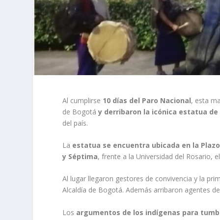
Al cumplirse
10 días del Paro Nacional
, esta m
de Bogotá
y derribaron la icónica estatua d
del país.
La
estatua se encuentra ubicada en la Plazo
y Séptima
, frente a la Universidad del Rosario, e
Al lugar llegaron gestores de convivencia y la pri
Alcaldía de Bogotá. Además arribaron agentes del
Los
argumentos de los indígenas para tumb