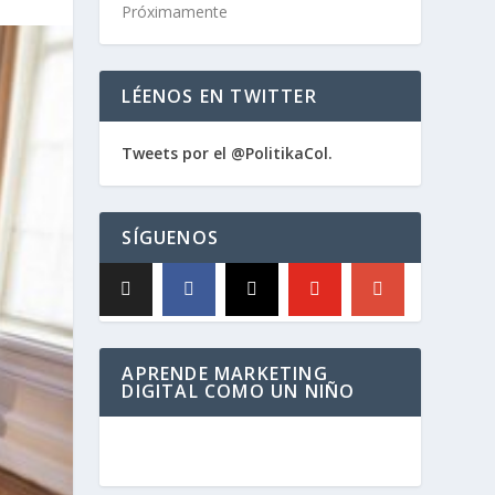
Próximamente
LÉENOS EN TWITTER
Tweets por el @PolitikaCol.
SÍGUENOS
APRENDE MARKETING
DIGITAL COMO UN NIÑO