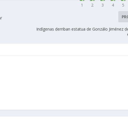
PR
ar
Indígenas derriban estatua de Gonzálo Jiménez 