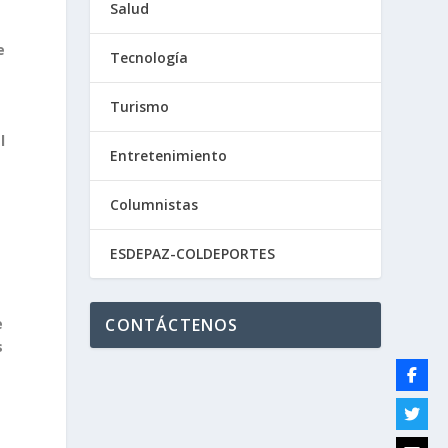
Salud
e
Tecnología
Turismo
l
Entretenimiento
Columnistas
ESDEPAZ-COLDEPORTES
CONTÁCTENOS
e
s