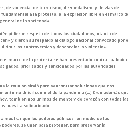
s, de violencia, de terrorismo, de vandalismo y de vías de
undamental a la protesta, a la expresión libre en el marco d
 general de la sociedad».
ién pidieron respeto de todos los ciudadanos, «tanto de
en» y dieron su respaldo al diálogo nacional convocado por e
irimir las controversias y desescalar la violencia».
en el marco de la protesta se han presentado contra cualquier
estigados, priorizados y sancionados por las autoridades
ue la reunión sirvió para «encontrar soluciones que nos
un entorno difícil como el de la pandemia (…) Creo además qu
 hoy, también nos unimos de mente y de corazón con todas la
mos nuestra solidaridad».
a mostrar que los poderes públicos -en medio de las
 poderes, se unen para proteger, para preservar la