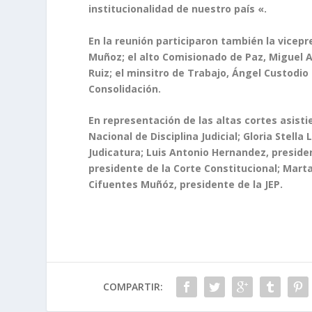
institucionalidad de nuestro país «.
En la reunión participaron también la vicepr
Muñoz; el alto Comisionado de Paz, Miguel An
Ruiz; el minsitro de Trabajo, Ángel Custodio 
Consolidación.
En representación de las altas cortes asist
Nacional de Disciplina Judicial; Gloria Stella
Judicatura; Luis Antonio Hernandez, presiden
presidente de la Corte Constitucional; Mart
Cifuentes Muñóz, presidente de la JEP.
COMPARTIR: