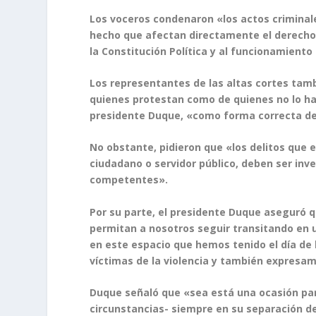
Los voceros condenaron «los actos criminale
hecho que afectan directamente el derecho f
la Constitución Política y al funcionamiento
Los representantes de las altas cortes tamb
quienes protestan como de quienes no lo hac
presidente Duque, «como forma correcta de d
No obstante, pidieron que «los delitos que 
ciudadano o servidor público, deben ser inv
competentes».
Por su parte, el presidente Duque aseguró q
permitan a nosotros seguir transitando en 
en este espacio que hemos tenido el día de
víctimas de la violencia y también expresa
Duque señaló que «sea está una ocasión par
circunstancias- siempre en su separación de