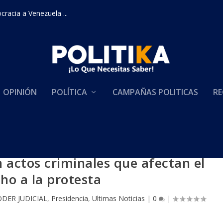
racia a Venezuela ...
OPINIÓN
POLÍTICA
CAMPAÑAS POLITICAS
RE
 actos criminales que afectan el
ho a la protesta
ODER JUDICIAL
,
Presidencia
,
Ultimas Noticias
|
0
|