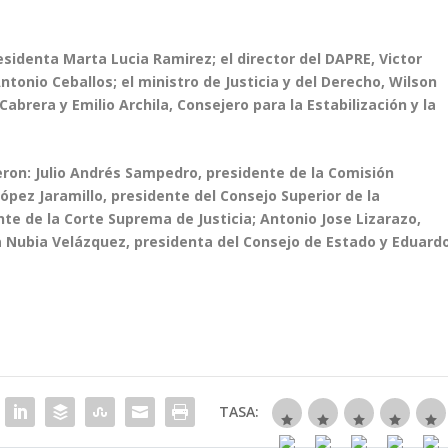
esidenta Marta Lucia Ramirez; el director del DAPRE, Victor
tonio Ceballos; el ministro de Justicia y del Derecho, Wilson
Cabrera y Emilio Archila, Consejero para la Estabilización y la
ieron: Julio Andrés Sampedro, presidente de la Comisión
 López Jaramillo, presidente del Consejo Superior de la
te de la Corte Suprema de Justicia; Antonio Jose Lizarazo,
a Nubia Velázquez, presidenta del Consejo de Estado y Eduard
TASA: