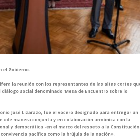
n el Gobierno.
ífera la reunión con los representantes de las altas cortes qu
el diálogo social denominado ‘Mesa de Encuentro sobre lo
tonio José Lizarazo, fue el vocero designado para entregar un
ue «de manera conjunta y en colaboración armónica con la
cional y democrática -en el marco del respeto a la Constitución
y convivencia pacífica como la brújula de la nación».