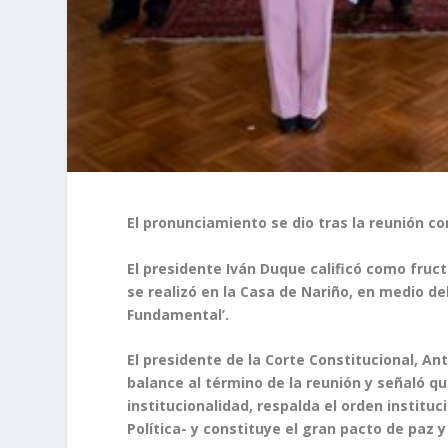
El pronunciamiento se dio tras la reunión co
El presidente Iván Duque calificó como fruct
se realizó en la Casa de Nariño, en medio d
Fundamental’.
El presidente de la Corte Constitucional, An
balance al término de la reunión y señaló q
institucionalidad, respalda el orden institu
Política- y constituye el gran pacto de paz 