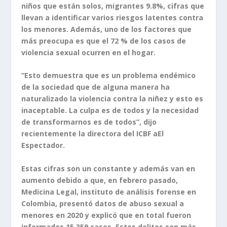
niños que están solos, migrantes 9.8%, cifras que
llevan a identificar varios riesgos latentes contra
los menores. Además, uno de los factores que
más preocupa es que el 72 % de los casos de
violencia sexual ocurren en el hogar.
“Esto demuestra que es un problema endémico
de la sociedad que de alguna manera ha
naturalizado la violencia contra la niñez y esto es
inaceptable. La culpa es de todos y la necesidad
de transformarnos es de todos”, dijo
recientemente la directora del ICBF aEl
Espectador.
Estas cifras son un constante y además van en
aumento debido a que, en febrero pasado,
Medicina Legal, instituto de análisis forense en
Colombia, presentó datos de abuso sexual a
menores en 2020 y explicó que en total fueron
informados 15.359 casos. Estos delitos son más