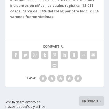
incidentes en niñas, las cuales registran 13.011
casos, cerca del 84% del total; por otro lado, 2.304
varones fueron víctimas.
COMPARTIR:
TASA:
PRÓXIMO
«Yo la desmiembro en
trozos pequeños y allí los