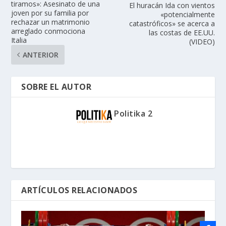
tiramos»: Asesinato de una
El huracán Ida con vientos
joven por su familia por
«potencialmente
rechazar un matrimonio
catastróficos» se acerca a
arreglado conmociona
las costas de EE.UU.
Italia
(VIDEO)
ANTERIOR
SOBRE EL AUTOR
Politika 2
ARTÍCULOS RELACIONADOS