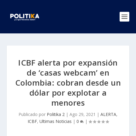
ICBF alerta por expansión
de ‘casas webcam’ en
Colombia: cobran desde un
dólar por explotar a
menores
Publicado por
Politika 2
|
Ago 29, 2021
|
ALERTA
,
ICBF
,
Ultimas Noticias
|
0
|