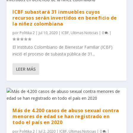
ICBF subastará 31 inmuebles cuyos
recursos serán invertidos en beneficio de
la niñez colombiana
por
Politika 2
|
Jul 10, 2020
|
ICBF
,
Ultimas Noticias
|
0
|
El Instituto Colombiano de Bienestar Familiar (ICBF)
inició el proceso de subasta pública de 31...
LEER MÁS
Más de 4.200 casos de abuso sexual contra
menores de edad se han registrado en
todo el país en 2020
por
Politika 2
|
Jul 2, 2020
|
ICBF
,
Ultimas Noticias
|
0
|