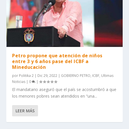
Petro propone que atención de niños
entre 3 y 6 años pase del ICBF a
Mineducación
por
Politika 2
|
Dic 29, 2022
|
GOBIERNO PETRO
,
ICBF
,
Ultimas
Noticias
|
0
|
El mandatario aseguró que el país se acostumbró a que
los menores pobres sean atendidos en “una...
LEER MÁS