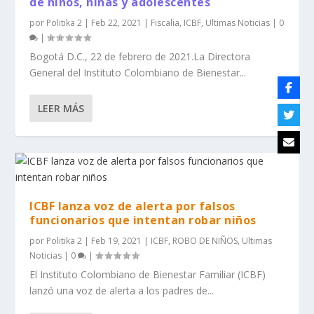
de niños, niñas y adolescentes
por
Politika 2
|
Feb 22, 2021
|
Fiscalia
,
ICBF
,
Ultimas Noticias
|
0
|
Bogotá D.C., 22 de febrero de 2021.La Directora
General del Instituto Colombiano de Bienestar...
LEER MÁS
ICBF lanza voz de alerta por falsos
funcionarios que intentan robar niños
por
Politika 2
|
Feb 19, 2021
|
ICBF
,
ROBO DE NIÑOS
,
Ultimas
Noticias
|
0
|
El Instituto Colombiano de Bienestar Familiar (ICBF)
lanzó una voz de alerta a los padres de...