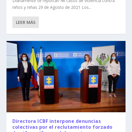
Diariamente se reportan 46 casos de violencia contra
niños y niñas 29 de Agosto de 2021 Los...
LEER MÁS
Directora ICBF interpone denuncias
colectivas por el reclutamiento forzado