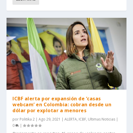
ICBF alerta por expansión de ‘casas
webcam’ en Colombia: cobran desde un
dólar por explotar a menores
por
Politika 2
|
Ago 29, 2021
|
ALERTA
,
ICBF
,
Ultimas Noticias
|
0
|