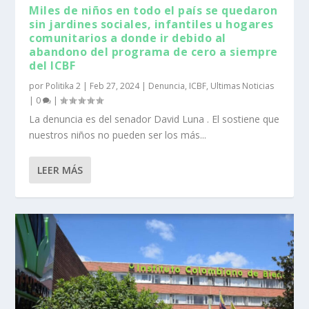
Miles de niños en todo el país se quedaron
sin jardines sociales, infantiles u hogares
comunitarios a donde ir debido al
abandono del programa de cero a siempre
del ICBF
por
Politika 2
|
Feb 27, 2024
|
Denuncia
,
ICBF
,
Ultimas Noticias
|
0
|
La denuncia es del senador David Luna . El sostiene que
nuestros niños no pueden ser los más...
LEER MÁS