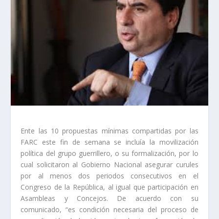
Ente las 10 propuestas mínimas compartidas por las
FARC este fin de semana se incluía la movilización
política del grupo guerrillero, o su formalización, por lo
cual solicitaron al Gobierno Nacional asegurar curules
por al menos dos periodos consecutivos en el
Congreso de la República, al igual que participación en
Asambleas y Concejos. De acuerdo con su
comunicado, “es condición necesaria del proceso de