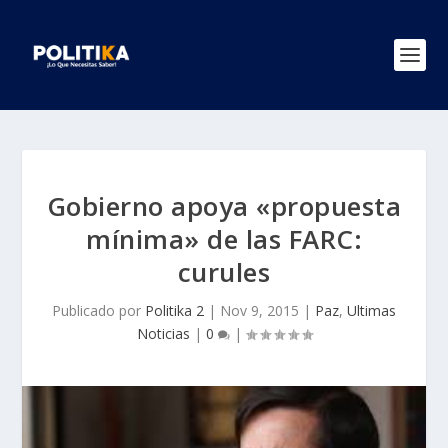
Gobierno apoya «propuesta
mínima» de las FARC:
curules
Publicado por
Politika 2
|
Nov 9, 2015
|
Paz
,
Ultimas
Noticias
|
0
|