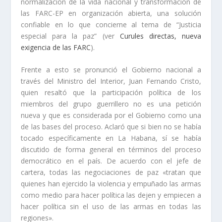
normalización de la vida nacional y transformación de
las FARC-EP en organización abierta, una solución
confiable en lo que concierne al tema de “Justicia
especial para la paz” (ver
Curules directas, nueva
exigencia de las FARC
).
Frente a esto se pronunció el Gobierno nacional a
través del Ministro del Interior, Juan Fernando Cristo,
quien resaltó que la participación política de los
miembros del grupo guerrillero no es una petición
nueva y que es considerada por el Gobierno como una
de las bases del proceso. Aclaró que si bien no se había
tocado específicamente en La Habana, sí se había
discutido de forma general en términos del proceso
democrático en el país. De acuerdo con el jefe de
cartera, todas las negociaciones de paz «tratan que
quienes han ejercido la violencia y empuñado las armas
como medio para hacer política las dejen y empiecen a
hacer política sin el uso de las armas en todas las
regiones».