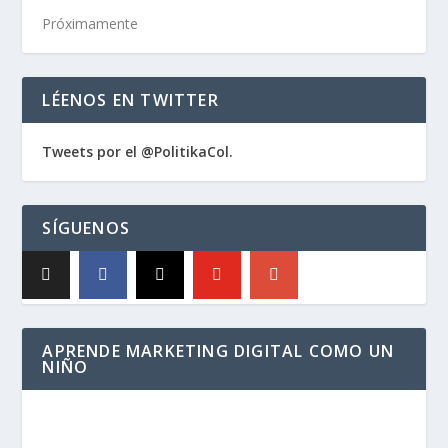
Próximamente
LÉENOS EN TWITTER
Tweets por el @PolitikaCol.
SÍGUENOS
APRENDE MARKETING DIGITAL COMO UN
NIÑO