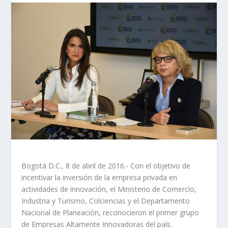
Bogotá D.C., 8 de abril de 2016.- Con el objetivo de
incentivar la inversión de la empresa privada en
actividades de innovación, el Ministerio de Comercio,
Industria y Turismo, Colciencias y el Departamento
Nacional de Planeación, reconocieron el primer grupo
de Empresas Altamente Innovadoras del país.