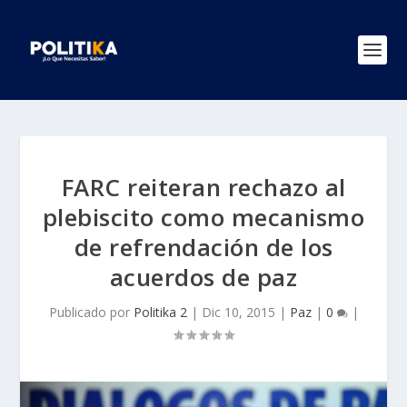
FARC reiteran rechazo al
plebiscito como mecanismo
de refrendación de los
acuerdos de paz
Publicado por
Politika 2
|
Dic 10, 2015
|
Paz
|
0
|