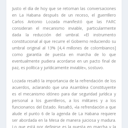
Justo el día de hoy que se retoman las conversaciones
en La Habana después de un receso, el guerrillero
Carlos Antonio Lozada manifestó que las FARC
consideran el mecanismo inviable, particularmente
dada la reducción del umbral. «El instrumento
constitucional al que recurre el Gobierno reduciendo su
umbral original al 13% [4,4 millones de colombianos]
como garantía de puesta en marcha de lo que
eventualmente pudiera acordarse en un pacto final de
paz, es política y jurídicamente inviable», sostuvo.
Lozada resaltó la importancia de la refrendación de los
acuerdos, aclarando que una Asamblea Constituyente
es el mecanismo idóneo para dar seguridad jurídica y
personal a los guerrilleros, a los militares y a los
funcionarios del Estado. Resaltó, «la refrendación a que
alude el punto 6 de la agenda de La Habana requiere
ser abordada en la Mesa de manera juiciosa y madura.
Lo que está por definirse es la puesta en marcha y la