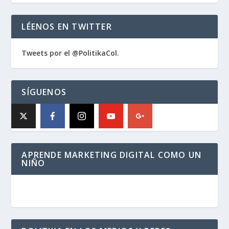
LÉENOS EN TWITTER
Tweets por el @PolitikaCol.
SÍGUENOS
APRENDE MARKETING DIGITAL COMO UN
NIÑO