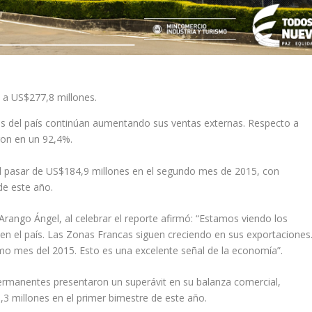
 a US$277,8 millones.
cas del país continúan aumentando sus ventas externas. Respecto a
ron en un 92,4%.
al pasar de US$184,9 millones en el segundo mes de 2015, con
de este año.
 Arango Ángel, al celebrar el reporte afirmó: “Estamos viendo los
en el país. Las Zonas Francas siguen creciendo en sus exportaciones
mo mes del 2015. Esto es una excelente señal de la economía”.
ermanentes presentaron un superávit en su balanza comercial,
 millones en el primer bimestre de este año.