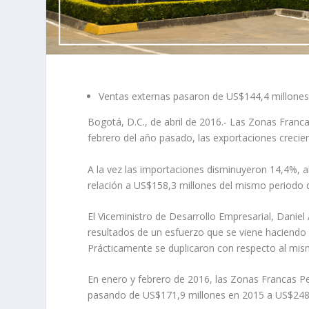
Ventas externas pasaron de US$144,4 millones
Bogotá, D.C., de abril de 2016.- Las Zonas Fran
febrero del año pasado, las exportaciones crecie
A la vez las importaciones disminuyeron 14,4%, 
relación a US$158,3 millones del mismo periodo 
El Viceministro de Desarrollo Empresarial, Daniel
resultados de un esfuerzo que se viene haciendo 
Prácticamente se duplicaron con respecto al mis
En enero y febrero de 2016, las Zonas Francas P
pasando de US$171,9 millones en 2015 a US$248,3