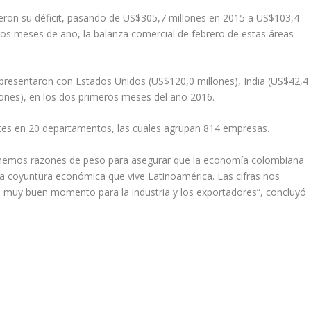
eron su déficit, pasando de US$305,7 millones en 2015 a US$103,4
ros meses de año, la balanza comercial de febrero de estas áreas
 presentaron con Estados Unidos (US$120,0 millones), India (US$42,4
lones), en los dos primeros meses del año 2016.
es en 20 departamentos, las cuales agrupan 814 empresas.
 Tenemos razones de peso para asegurar que la economía colombiana
a coyuntura económica que vive Latinoamérica. Las cifras nos
 muy buen momento para la industria y los exportadores”, concluyó