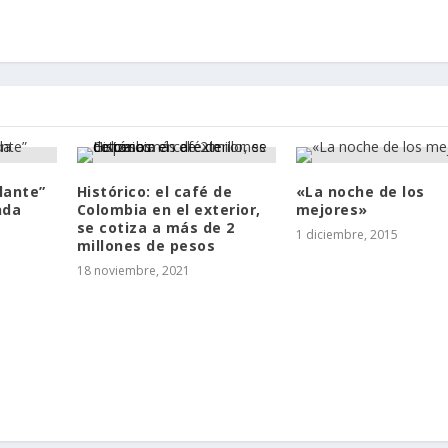
elante”
Histórico: el café de
«La noche de los
nda
Colombia en el exterior,
mejores»
se cotiza a más de 2
1 diciembre, 2015
millones de pesos
18 noviembre, 2021