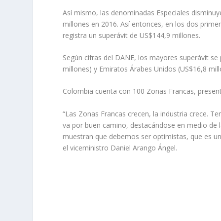
Así mismo, las denominadas Especiales disminuy
millones en 2016. Así entonces, en los dos prime
registra un superávit de US$144,9 millones.
Según cifras del DANE, los mayores superávit se
millones) y Emiratos Árabes Unidos (US$16,8 mil
Colombia cuenta con 100 Zonas Francas, present
“Las Zonas Francas crecen, la industria crece.
va por buen camino, destacándose en medio de l
muestran que debemos ser optimistas, que es un
el viceministro Daniel Arango Ángel.