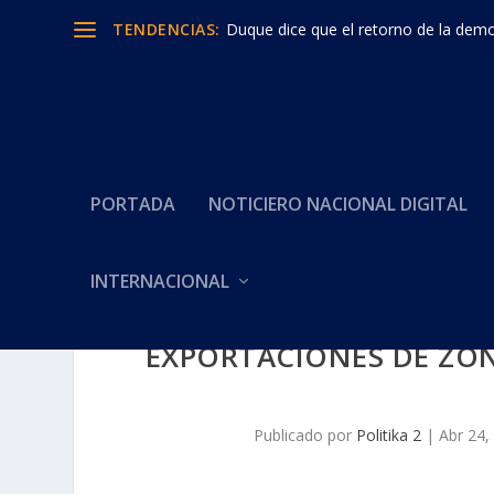
TENDENCIAS:
Duque dice que el retorno de la democ
PORTADA
NOTICIERO NACIONAL DIGITAL
INTERNACIONAL
EXPORTACIONES DE ZON
Publicado por
Politika 2
|
Abr 24,