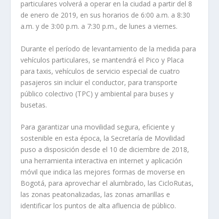
particulares volverá a operar en la ciudad a partir del 8
de enero de 2019, en sus horarios de 6:00 a.m. a 8:30
a.m. y de 3:00 p.m. a 7:30 p.m., de lunes a viernes.
Durante el período de levantamiento de la medida para
vehículos particulares, se mantendrá el Pico y Placa
para taxis, vehículos de servicio especial de cuatro
pasajeros sin incluir el conductor, para transporte
público colectivo (TPC) y ambiental para buses y
busetas.
Para garantizar una movilidad segura, eficiente y
sostenible en esta época, la Secretaría de Movilidad
puso a disposición desde el 10 de diciembre de 2018,
una herramienta interactiva en internet y aplicación
móvil que indica las mejores formas de moverse en
Bogotá, para aprovechar el alumbrado, las CicloRutas,
las zonas peatonalizadas, las zonas amarillas e
identificar los puntos de alta afluencia de público.