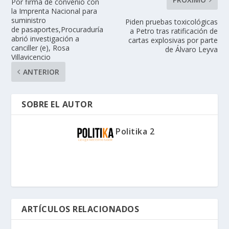
Por firma de convenio con
la Imprenta Nacional para
suministro
Piden pruebas toxicológicas
de pasaportes,Procuraduría
a Petro tras ratificación de
abrió investigación a
cartas explosivas por parte
canciller (e), Rosa
de Álvaro Leyva
Villavicencio
ANTERIOR
SOBRE EL AUTOR
Politika 2
ARTÍCULOS RELACIONADOS