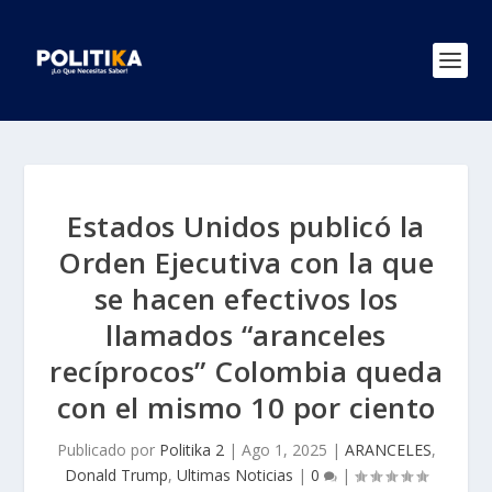
Estados Unidos publicó la
Orden Ejecutiva con la que
se hacen efectivos los
llamados “aranceles
recíprocos” Colombia queda
con el mismo 10 por ciento
Publicado por
Politika 2
|
Ago 1, 2025
|
ARANCELES
,
Donald Trump
,
Ultimas Noticias
|
0
|