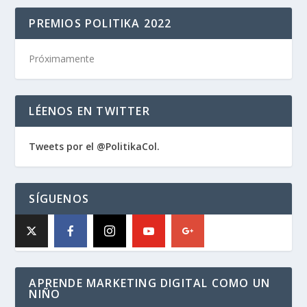
PREMIOS POLITIKA 2022
Próximamente
LÉENOS EN TWITTER
Tweets por el @PolitikaCol.
SÍGUENOS
APRENDE MARKETING DIGITAL COMO UN
NIÑO