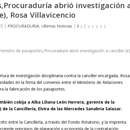
,Procuraduría abrió investigación 
(e), Rosa Villavicencio
25
|
PROCURADURIA
,
Ultimas Noticias
|
0
|
ura de investigación disciplinaria contra la canciller encargada, Rosa
ridades en la firma del convenio entre el Ministerio de Relaciones
a la fabricación de los pasaportes.
mbién cobija a Alba Liliana León Herrera, gerente de la
 de la Cancillería, Elvira de las Mercedes Sanabria Salazar.
rito entre la Cancillería, a través del Fondo Rotatorio, y la Imprenta
ansgrede principios de planeación y economía de la contratación