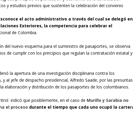
tos y estudios previos que sustenten la celebración del convenio
sconoce el acto administrativo a través del cual se delegó en
Relaciones Exteriores, la competencia para celebrar el
acional de Colombia.
ación del nuevo esquema para el suministro de pasaportes, se observa
ios de cumplir con los principios que regulan la contratación estatal y
nó la apertura de una investigación disciplinaria contra los
ia, y al jefe de despacho presidencial, Alfredo Saade, por las presuntas
 la elaboración y distribución de los pasaportes de los colombianos.
control indicó que posiblemente, en el caso de
Murillo y Sarabia no
na el proceso
durante el tiempo que cada uno ocupó la carter