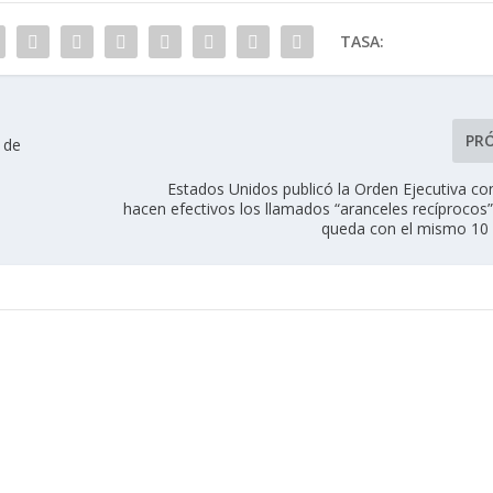
TASA:
PR
 de
Estados Unidos publicó la Orden Ejecutiva co
hacen efectivos los llamados “aranceles recíprocos
queda con el mismo 10 