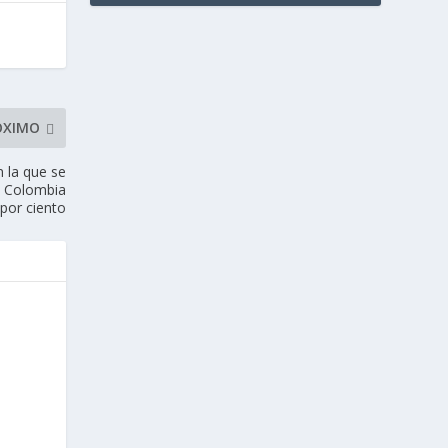
ÓXIMO
n la que se
” Colombia
por ciento