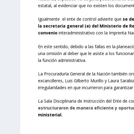
estatal, al evidenciar que no existen los documen
Igualmente el ente de control advierte que
se de
la secretaria general (e) del Ministerio de 
convenio
interadministrativo con la Imprenta N
En este sentido, debido a las fallas en la plane
una omisión al deber que le asiste a los funcionar
la función administrativa.
La Procuraduría General de la Nación también orde
excancilleres, Luis Gilberto Murillo y Laura Sarab
irregularidades en que incurrieron para garantizar
La Sala Disciplinaria de Instrucción del Ente de 
estructuraron de manera eficiente y oportu
ministerial.