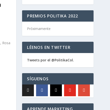
a
PREMIOS POLITIKA 2022
Próximamente
LÉENOS EN TWITTER
Tweets por el @PolitikaCol.
SÍGUENOS
APRENDE MARKETING