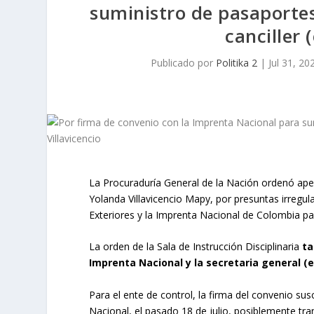
suministro de pasaportes
canciller 
Publicado por
Politika 2
|
Jul 31, 20
La Procuraduría General de la Nación ordenó apert
Yolanda Villavicencio Mapy, por presuntas irregula
Exteriores y la Imprenta Nacional de Colombia par
La orden de la Sala de Instrucción Disciplinaria
ta
Imprenta Nacional y la secretaria general (e)
Para el ente de control, la firma del convenio susc
Nacional, el pasado 18 de julio, posiblemente tr