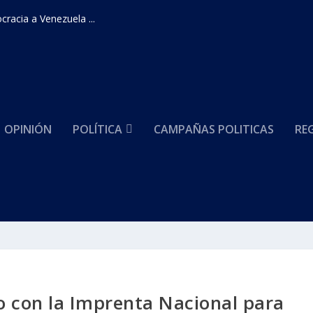
racia a Venezuela ...
OPINIÓN
POLÍTICA
CAMPAÑAS POLITICAS
RE
o con la Imprenta Nacional para