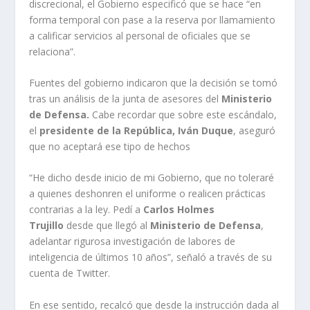
discrecional, el Gobierno especificó que se hace “en
forma temporal con pase a la reserva por llamamiento
a calificar servicios al personal de oficiales que se
relaciona”.
Fuentes del gobierno indicaron que la decisión se tomó
tras un análisis de la junta de asesores del
Ministerio
de Defensa.
Cabe recordar que sobre este escándalo,
el
presidente de la República, Iván Duque
, aseguró
que no aceptará ese tipo de hechos
“He dicho desde inicio de mi Gobierno, que no toleraré
a quienes deshonren el uniforme o realicen prácticas
contrarias a la ley. Pedí a
Carlos Holmes
Trujillo
desde que llegó al
Ministerio de Defensa
,
adelantar rigurosa investigación de labores de
inteligencia de últimos 10 años”, señaló a través de su
cuenta de Twitter.
En ese sentido, recalcó que desde la instrucción dada al