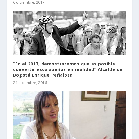
6 diciembre, 2017
“En el 2017, demostraremos que es posible
convertir esos sueños en realidad” Alcalde de
Bogotá Enrique Peñalosa
24 diciembre, 2016