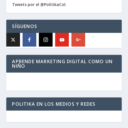
Tweets por el @PolitikaCol.
SÍGUENOS
APRENDE MARKETING DIGITAL COMO UN
NIÑO
POLITIKA EN LOS MEDIOS Y REDES