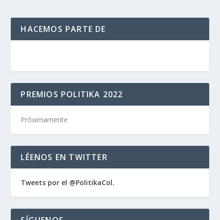
HACEMOS PARTE DE
PREMIOS POLITIKA 2022
Próximamente
LÉENOS EN TWITTER
Tweets por el @PolitikaCol.
SÍGUENOS