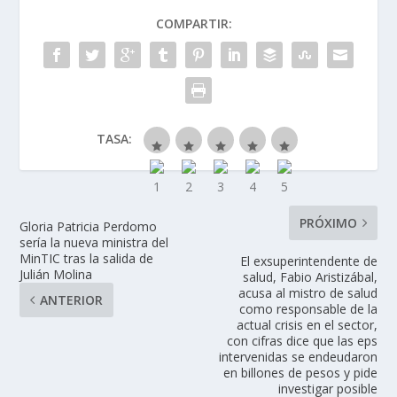
COMPARTIR:
TASA:
PRÓXIMO
Gloria Patricia Perdomo
sería la nueva ministra del
MinTIC tras la salida de
El exsuperintendente de
Julián Molina
salud, Fabio Aristizábal,
acusa al mistro de salud
ANTERIOR
como responsable de la
actual crisis en el sector,
con cifras dice que las eps
intervenidas se endeudaron
en billones de pesos y pide
investigar posible