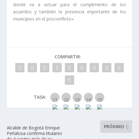
donde va a actuar para el cumplimiento de los
acuerdos y también la presencia importante de los
municipios en el posconflicto».
COMPARTIR:
TASA:
PRÓXIMO
Alcalde de Bogotá Enrique
Peñalosa confirma titulares
de 4 cargos más de su