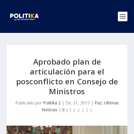
Aprobado plan de
articulación para el
posconflicto en Consejo de
Ministros
Publicado por
Politika 2
|
Dic 21, 2015
|
Paz
,
Ultimas
Noticias
|
0
|