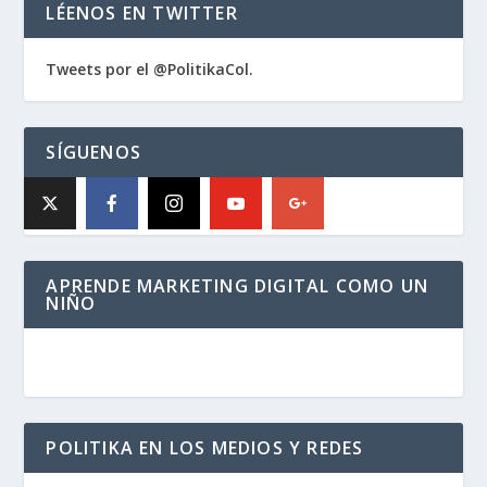
LÉENOS EN TWITTER
Tweets por el @PolitikaCol.
SÍGUENOS
APRENDE MARKETING DIGITAL COMO UN
NIÑO
POLITIKA EN LOS MEDIOS Y REDES