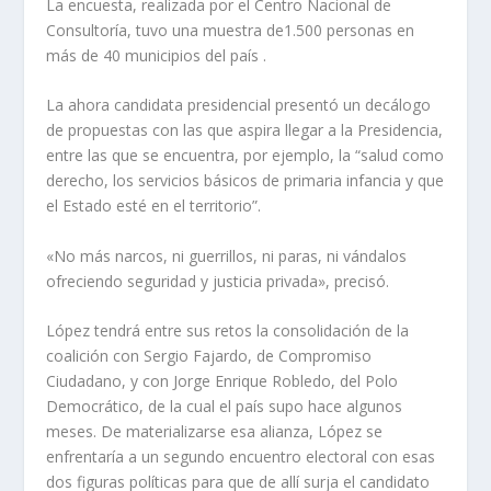
La encuesta, realizada por el Centro Nacional de
Consultoría, tuvo una muestra de1.500 personas en
más de 40 municipios del país .
La ahora candidata presidencial presentó un decálogo
de propuestas con las que aspira llegar a la Presidencia,
entre las que se encuentra, por ejemplo, la “salud como
derecho, los servicios básicos de primaria infancia y que
el Estado esté en el territorio”.
«No más narcos, ni guerrillos, ni paras, ni vándalos
ofreciendo seguridad y justicia privada», precisó.
López tendrá entre sus retos la consolidación de la
coalición con Sergio Fajardo, de Compromiso
Ciudadano, y con Jorge Enrique Robledo, del Polo
Democrático, de la cual el país supo hace algunos
meses. De materializarse esa alianza, López se
enfrentaría a un segundo encuentro electoral con esas
dos figuras políticas para que de allí surja el candidato