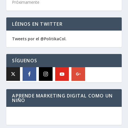
Próximamente
LÉENOS EN TWITTER
Tweets por el @PolitikaCol.
SÍGUENOS
APRENDE MARKETING DIGITAL COMO UN
NIÑO