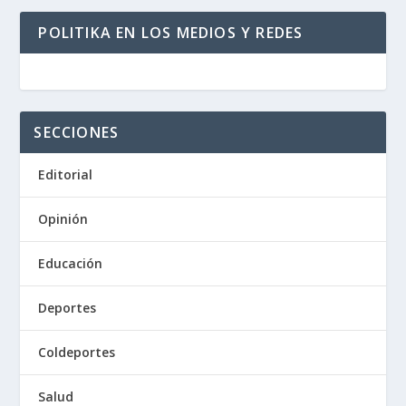
POLITIKA EN LOS MEDIOS Y REDES
SECCIONES
Editorial
Opinión
Educación
Deportes
Coldeportes
Salud