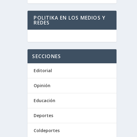
 y
POLITIKA EN LOS MEDIOS Y
REDES
SECCIONES
Editorial
azgo»
Opinión
Educación
Deportes
Coldeportes