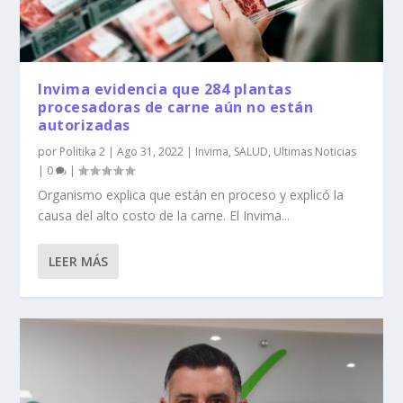
Invima evidencia que 284 plantas
procesadoras de carne aún no están
autorizadas
por
Politika 2
|
Ago 31, 2022
|
Invima
,
SALUD
,
Ultimas Noticias
|
0
|
Organismo explica que están en proceso y explicó la
causa del alto costo de la carne. El Invima...
LEER MÁS