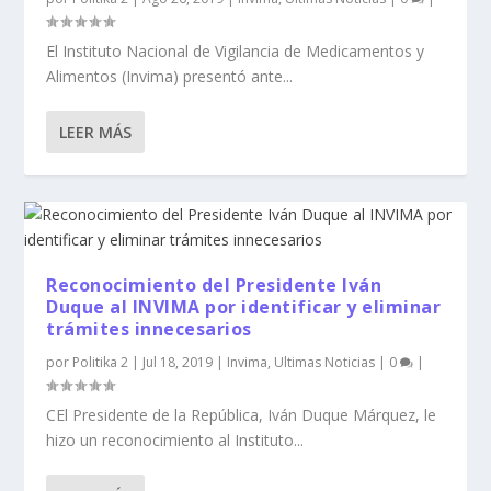
El Instituto Nacional de Vigilancia de Medicamentos y
Alimentos (Invima) presentó ante...
LEER MÁS
Reconocimiento del Presidente Iván
Duque al INVIMA por identificar y eliminar
trámites innecesarios
por
Politika 2
|
Jul 18, 2019
|
Invima
,
Ultimas Noticias
|
0
|
CEl Presidente de la República, Iván Duque Márquez, le
hizo un reconocimiento al Instituto...