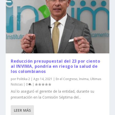
Reducción presupuestal del 23 por ciento
al INVIMA, pondría en riesgo la salud de
los colombianos
por
Politika 2
|
Ago 14, 2021
|
En el Congreso
,
Invima
,
Ultimas
Noticias
|
0
|
Así lo aseguró el gerente de la entidad, durante su
presentación en la Comisión Séptima del...
LEER MÁS