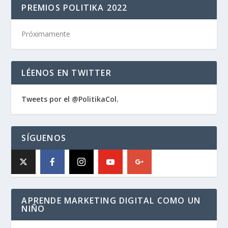
PREMIOS POLITIKA 2022
Próximamente
LÉENOS EN TWITTER
Tweets por el @PolitikaCol.
SÍGUENOS
APRENDE MARKETING DIGITAL COMO UN
NIÑO