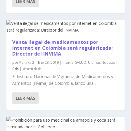
LEER MÁS
Venta ilegal de medicamentos por
internet en Colombia será regularizada:
Director del INVIMA
por
Politika 2
|
Ene 23, 2019
|
Invima
,
SALUD
,
Ultimas Noticias
|
0
|
El Instituto Nacional de Vigilancia de Medicamentos y
Alimentos (Invima) de Colombia, lanzó una...
LEER MÁS