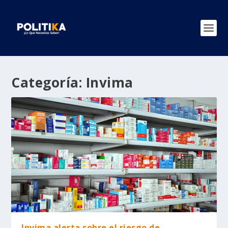
Categoría:
Invima
Invima alerta sobre el riesgo de