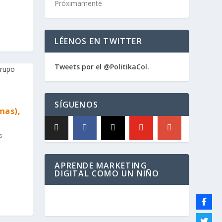
Próximamente
LÉENOS EN TWITTER
Tweets por el @PolitikaCol.
SÍGUENOS
mas),
s
APRENDE MARKETING
DIGITAL COMO UN NIÑO