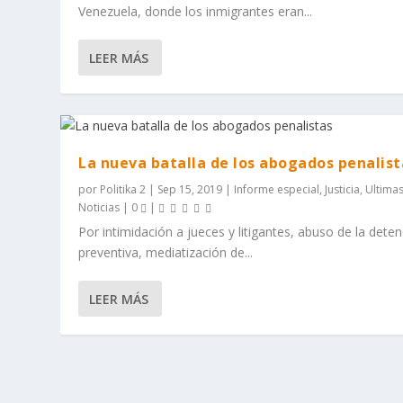
Venezuela, donde los inmigrantes eran...
LEER MÁS
La nueva batalla de los abogados penalist
por
Politika 2
|
Sep 15, 2019
|
Informe especial
,
Justicia
,
Ultima
Noticias
|
0
|
Por intimidación a jueces y litigantes, abuso de la dete
preventiva, mediatización de...
LEER MÁS