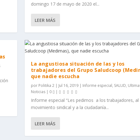
domingo 17 de mayo de 2020 el...
LEER MÁS
as
La angustiosa situación de las y los
s
trabajadores del Grupo Saludcoop (Medi
que nadie escucha
nción
por
Politika 2
|
Jul 16, 2019
|
Informe especial
,
SALUD
,
Ultima
Noticias
|
0
|
Informe especial “Les pedimos a los trabajadores, al
movimiento sindical y a la ciudadanía...
LEER MÁS