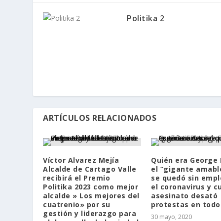
Politika 2
ARTÍCULOS RELACIONADOS
Víctor Alvarez Mejía
Quién era George 
Alcalde de Cartago Valle
el “gigante amabl
recibirá el Premio
se quedó sin empl
Politika 2023 como mejor
el coronavirus y c
alcalde » Los mejores del
asesinato desató
cuatrenio» por su
protestas en todo
gestión y liderazgo para
30 mayo, 2020