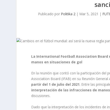
sanc
Publicado por
Politika 2
|
Mar 5, 2021
|
FUT
La International Football Association Board 
manos en situaciones de gol
En la reunión que contó con la participación del pr
Association Board (IFAB) en su Reunión General 
partir del 1 de julio del 2021
. Entre las princi
interpretación de las infracciones de mano
discusiones.
Dado que la interpretación de los incidentes de 