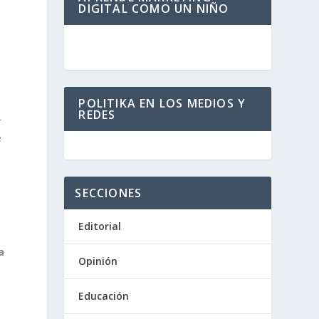
DIGITAL COMO UN NIÑO
POLITIKA EN LOS MEDIOS Y
REDES
r
e
SECCIONES
Editorial
a
Opinión
Educación