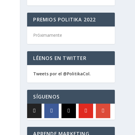
PREMIOS POLITIKA 2022
Próximamente
LÉENOS EN TWITTER
Tweets por el @PolitikaCol.
SÍGUENOS
a
APRENDE MARKETING