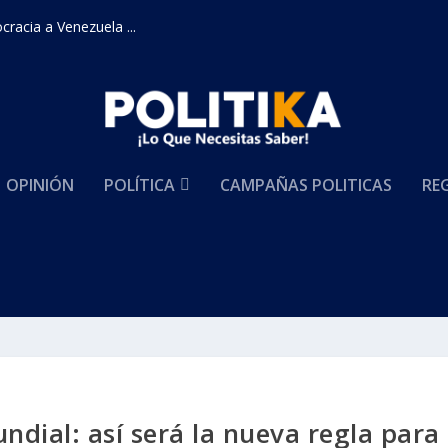
racia a Venezuela ...
OPINIÓN
POLÍTICA
CAMPAÑAS POLITICAS
RE
ndial: así será la nueva regla para