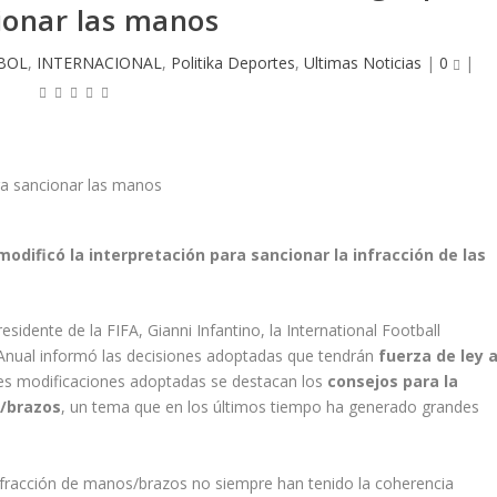
ionar las manos
BOL
,
INTERNACIONAL
,
Politika Deportes
,
Ultimas Noticias
|
0
|
modificó la interpretación para sancionar la infracción de las
esidente de la FIFA, Gianni Infantino, la International Football
Anual informó las decisiones adoptadas que tendrán
fuerza de ley 
pales modificaciones adoptadas se destacan los
consejos para la
s/brazos
, un tema que en los últimos tiempo ha generado grandes
infracción de manos/brazos no siempre han tenido la coherencia