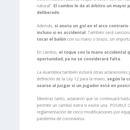
natural”.
El cambio le da al árbitro un mayor 
deliberado
.
Además,
si anota un gol en el arco contrari
incluso si es accidental
. También será sancion
tocar el balón
con su mano o brazo, sin importa
En cambio,
el toque con la mano accidental q
oportunidad, ya no se considerará falta
.
La Asamblea también incluirá otras aclaraciones 
definición de la Ley 12 para la mano,
según la cu
usarse al juzgar si un jugador está en posic
Mientras tanto, aclararon que se continuará hast
permitir un cambio extra si existe una POSIBL
reglamentación de cinco modificaciones por equip
pandemia de coronavirus.