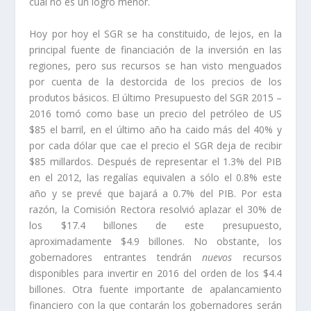
cual no es un logro menor.
Hoy por hoy el SGR se ha constituido, de lejos, en la
principal fuente de financiación de la inversión en las
regiones, pero sus recursos se han visto menguados
por cuenta de la destorcida de los precios de los
produtos básicos. El último Presupuesto del SGR 2015 –
2016 tomó como base un precio del petróleo de US
$85 el barril, en el último año ha caido más del 40% y
por cada dólar que cae el precio el SGR deja de recibir
$85 millardos. Después de representar el 1.3% del PIB
en el 2012, las regalías equivalen a sólo el 0.8% este
año y se prevé que bajará a 0.7% del PIB. Por esta
razón, la Comisión Rectora resolvió aplazar el 30% de
los $17.4 billones de este presupuesto,
aproximadamente $4.9 billones. No obstante, los
gobernadores entrantes tendrán
nuevos
recursos
disponibles para invertir en 2016 del orden de los $4.4
billones. Otra fuente importante de apalancamiento
financiero con la que contarán los gobernadores serán