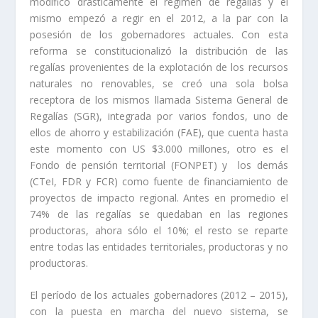
modificó drásticamente el régimen de regalías y el
mismo empezó a regir en el 2012, a la par con la
posesión de los gobernadores actuales. Con esta
reforma se constitucionalizó la distribución de las
regalías provenientes de la explotación de los recursos
naturales no renovables, se creó una sola bolsa
receptora de los mismos llamada Sistema General de
Regalías (SGR), integrada por varios fondos, uno de
ellos de ahorro y estabilización (FAE), que cuenta hasta
este momento con US $3.000 millones, otro es el
Fondo de pensión territorial (FONPET) y los demás
(CTeI, FDR y FCR) como fuente de financiamiento de
proyectos de impacto regional. Antes en promedio el
74% de las regalías se quedaban en las regiones
productoras, ahora sólo el 10%; el resto se reparte
entre todas las entidades territoriales, productoras y no
productoras.
El período de los actuales gobernadores (2012 – 2015),
con la puesta en marcha del nuevo sistema, se