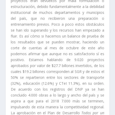
proyectos eran devueltos por mala formulación o
estructuración, debido fundamentalmente a la debilidad
institucional de muchos departamentos y municipios
del país, que no recibieron una preparación o
entrenamiento previos. Poco a poco estos obstáculos
se han ido superando y los recursos han empezado a
fluir. Es así cómo si hacemos un balance de prueba de
los resultados que se pueden mostrar, haciendo un
corte de cuentas al mes de octubre de este año
podemos afirmar que aunque no es satisfactorio sí es
positivo. Estamos hablando de 9.020 proyectos
aprobados por valor de $27.7 billones invertidos, de los
cuales $19.2 billones corresponden al SGR y de estos el
50% se repartieron entre los sectores de transporte
(32%), educación (12.6%) y CTeI 11.3%), en su orden.
De acuerdo con los registros del DNP ya se han
concluido 4.000 obras a lo largo y ancho del país y se
aspira a que para el 2018 7.000 más se terminen,
impulsando de esta manera la competitividad regional.
La aprobación en el Plan de Desarrollo
Todos por un