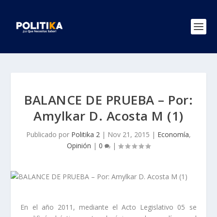
BALANCE DE PRUEBA – Por:
Amylkar D. Acosta M (1)
Publicado por
Politika 2
|
Nov 21, 2015
|
Economía
,
Opinión
|
0
|
En el año 2011, mediante el Acto Legislativo 05 se