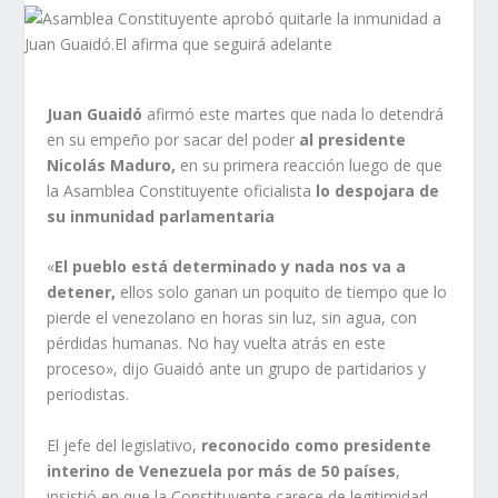
Juan Guaidó
afirmó este martes que nada lo detendrá
en su empeño por sacar del poder
al presidente
Nicolás Maduro,
en su primera reacción luego de que
la Asamblea Constituyente oficialista
lo despojara de
su inmunidad parlamentaria
«
El pueblo está determinado y nada nos va a
detener,
ellos solo ganan un poquito de tiempo que lo
pierde el venezolano en horas sin luz, sin agua, con
pérdidas humanas. No hay vuelta atrás en este
proceso», dijo Guaidó ante un grupo de partidarios y
periodistas.
El jefe del legislativo,
reconocido como presidente
interino de Venezuela por más de 50 países
,
insistió en que la Constituyente carece de legitimidad