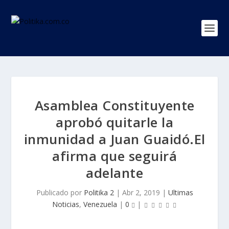
Asamblea Constituyente
aprobó quitarle la
inmunidad a Juan Guaidó.El
afirma que seguirá
adelante
Publicado por
Politika 2
|
Abr 2, 2019
|
Ultimas
Noticias
,
Venezuela
|
0
|