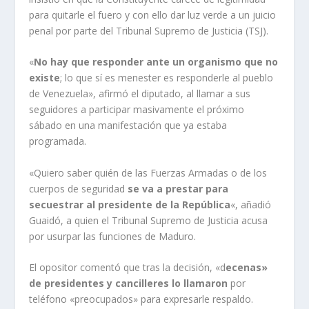
para quitarle el fuero y con ello dar luz verde a un juicio
penal por parte del Tribunal Supremo de Justicia (TSJ).
«
No hay que responder ante un organismo que no
existe
; lo que sí es menester es responderle al pueblo
de Venezuela», afirmó el diputado, al llamar a sus
seguidores a participar masivamente el próximo
sábado en una manifestación que ya estaba
programada.
«Quiero saber quién de las Fuerzas Armadas o de los
cuerpos de seguridad
se va a prestar para
secuestrar al presidente de la República
«, añadió
Guaidó, a quien el Tribunal Supremo de Justicia acusa
por usurpar las funciones de Maduro.
El opositor comentó que tras la decisión, «d
ecenas»
de presidentes y cancilleres lo llamaron
por
teléfono «preocupados» para expresarle respaldo.