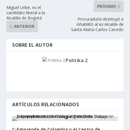
PRÓXIMO
Miguel Uribe, es el
candidato liberal a la
Alcaldía de Bogotá
Procuraduría destituyó e
inhabilitó al ex Alcalde de
ANTERIOR
Santa Marta Carlos Caicedo
SOBRE EL AUTOR
Politika 2
ARTÍCULOS RELACIONADOS
C-Emprende de Colombia y el Centro de