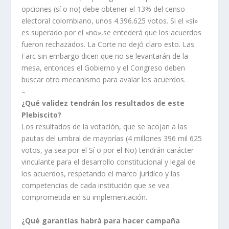
opciones (sí o no) debe obtener el 13% del censo
electoral colombiano, unos 4.396.625 votos. Si el «sí»
es superado por el «no»,se entederá que los acuerdos
fueron rechazados. La Corte no dejó claro esto. Las
Farc sin embargo dicen que no se levantarán de la
mesa, entonces el Gobierno y el Congreso deben
buscar otro mecanismo para avalar los acuerdos.
–
¿Qué validez tendrán los resultados de este
Plebiscito?
Los resultados de la votación, que se acojan a las
pautas del umbral de mayorías (4 millones 396 mil 625
votos, ya sea por el Sí o por el No) tendrán carácter
vinculante para el desarrollo constitucional y legal de
los acuerdos, respetando el marco jurídico y las
competencias de cada institución que se vea
comprometida en su implementación.
¿Qué garantías habrá para hacer campaña