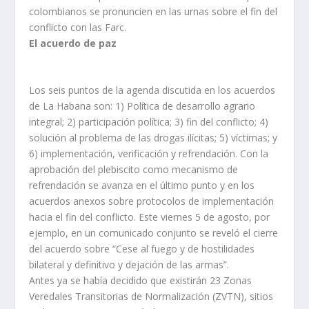
colombianos se pronuncien en las urnas sobre el fin del
conflicto con las Farc.
El acuerdo de paz
Los seis puntos de la agenda discutida en los acuerdos
de La Habana son: 1) Política de desarrollo agrario
integral; 2) participación política; 3) fin del conflicto; 4)
solución al problema de las drogas ilícitas; 5) víctimas; y
6) implementación, verificación y refrendación. Con la
aprobación del plebiscito como mecanismo de
refrendación se avanza en el último punto y en los
acuerdos anexos sobre protocolos de implementación
hacia el fin del conflicto. Este viernes 5 de agosto, por
ejemplo, en un comunicado conjunto se reveló el cierre
del acuerdo sobre “Cese al fuego y de hostilidades
bilateral y definitivo y dejación de las armas”.
Antes ya se había decidido que existirán 23 Zonas
Veredales Transitorias de Normalización (ZVTN), sitios