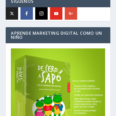
SÍGUENOS
APRENDE MARKETING DIGITAL COMO UN
NIÑO