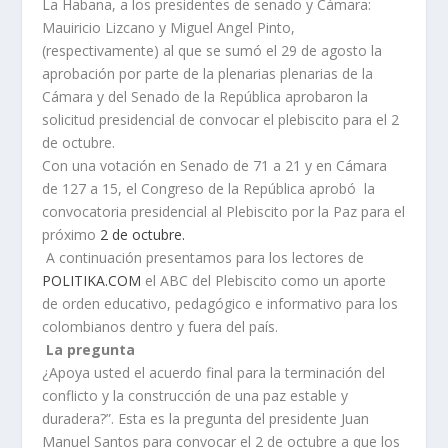
La Habana, a los presidentes de senado y Cámara:
Mauiricio Lizcano y Miguel Angel Pinto,
(respectivamente) al que se sumó el 29 de agosto la
aprobación por parte de la plenaria
s plenarias de la
Cámara y del Senado de la República aprobaron la
solicitud presidencial de convocar el plebiscito para el 2
de octubre.
Con una votación en Senado de 71 a 21 y en Cámara
de 127 a 15, el Congreso de la República aprobó la
convocatoria presidencial al Plebiscito por la Paz para el
próximo
2 de octubre.
A continuación presentamos para los lectores de
POLITIKA.COM
el ABC del Plebiscito como un aporte
de orden educativo, pedagógico e informativo para los
colombianos dentro y fuera del país.
La pregunta
¿Apoya usted el acuerdo final para la terminación del
conflicto y la construcción de una paz estable y
duradera?”. Esta es la pregunta del presidente Juan
Manuel Santos para convocar el 2 de octubre a que los