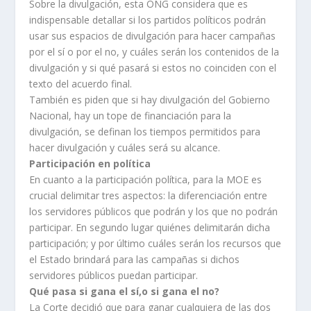
Sobre la divulgación, esta ONG considera que es
indispensable detallar si los partidos políticos podrán
usar sus espacios de divulgación para hacer campañas
por el sí o por el no, y cuáles serán los contenidos de la
divulgación y si qué pasará si estos no coinciden con el
texto del acuerdo final.
También es piden que si hay divulgación del Gobierno
Nacional, hay un tope de financiación para la
divulgación, se definan los tiempos permitidos para
hacer divulgación y cuáles será su alcance.
Participación en política
En cuanto a la participación política, para la MOE es
crucial delimitar tres aspectos: la diferenciación entre
los servidores públicos que podrán y los que no podrán
participar. En segundo lugar quiénes delimitarán dicha
participación; y por último cuáles serán los recursos que
el Estado brindará para las campañas si dichos
servidores públicos puedan participar.
Qué pasa si gana el sí,o si gana el no?
La Corte decidió que para ganar cualquiera de las dos