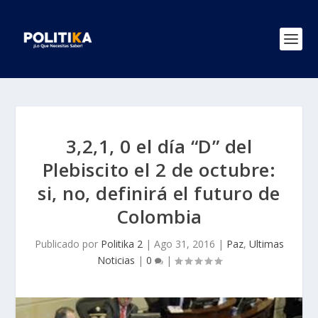
3,2,1, 0 el día “D” del
Plebiscito el 2 de octubre:
si, no, definirá el futuro de
Colombia
Publicado por
Politika 2
|
Ago 31, 2016
|
Paz
,
Ultimas
Noticias
|
0
|