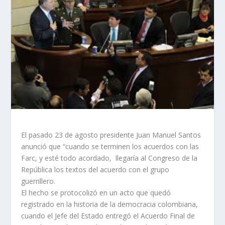
El pasado 23 de agosto presidente Juan Manuel Santos
anunció que “cuando se terminen los acuerdos con las
Farc, y esté todo acordado, llegaría al Congreso de la
República los textos del acuerdo con el grupo
guerrillero.
El hecho se protocolizó en un acto que quedó
registrado en la historia de la democracia colombiana,
cuando el Jefe del Estado entregó el Acuerdo Final de