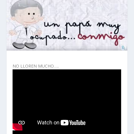
NO LLOREN MUCHO…..