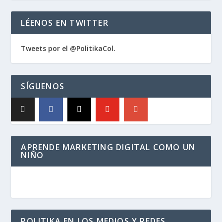
LÉENOS EN TWITTER
Tweets por el @PolitikaCol.
SÍGUENOS
APRENDE MARKETING DIGITAL COMO UN
NIÑO
POLITIKA EN LOS MEDIOS Y REDES