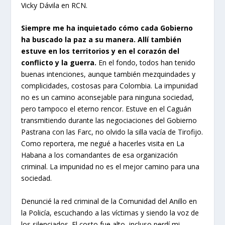
Vicky Dávila en RCN.
Siempre me ha inquietado cómo cada Gobierno
ha buscado la paz a su manera. Allí también
estuve en los territorios y en el corazón del
conflicto y la guerra.
En el fondo, todos han tenido
buenas intenciones, aunque también mezquindades y
complicidades, costosas para Colombia. La impunidad
no es un camino aconsejable para ninguna sociedad,
pero tampoco el eterno rencor. Estuve en el Caguán
transmitiendo durante las negociaciones del Gobierno
Pastrana con las Farc, no olvido la silla vacía de Tirofijo.
Como reportera, me negué a hacerles visita en La
Habana a los comandantes de esa organización
criminal. La impunidad no es el mejor camino para una
sociedad.
Denuncié la red criminal de la Comunidad del Anillo en
la Policía, escuchando a las víctimas y siendo la voz de
los silenciados. El costo fue alto, incluso perdí mi