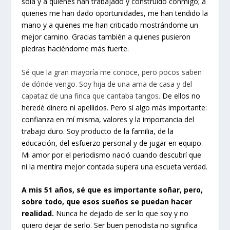
sola y a quienes han trabajado y construido conmigo; a
quienes me han dado oportunidades, me han tendido la
mano y a quienes me han criticado mostrándome un
mejor camino. Gracias también a quienes pusieron
piedras haciéndome más fuerte.
Sé que la gran mayoría me conoce, pero pocos saben
de dónde vengo. Soy hija de una ama de casa y del
capataz de una finca que cantaba tangos.
De ellos no
heredé dinero ni apellidos. Pero sí algo más importante:
confianza en mí misma, valores y la importancia del
trabajo duro. Soy producto de la familia, de la
educación, del esfuerzo personal y de jugar en equipo.
Mi amor por el periodismo nació cuando descubrí que
ni la mentira mejor contada supera una escueta verdad.
A mis 51 años, sé que es importante soñar, pero,
sobre todo, que esos sueños se puedan hacer
realidad.
Nunca he dejado de ser lo que soy y no
quiero dejar de serlo. Ser buen periodista no significa