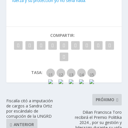
fuerza y su protección yo no sería nada.
COMPARTIR:
TASA:
PRÓXIMO
Fiscalía citó a imputación
de cargos a Sandra Ortiz
por escándalo de
Dilian Francisca Toro
corrupción de la UNGRD
recibirá el Premio Politika
2024 , por su gestión y
ANTERIOR
liderazgo durante su vida