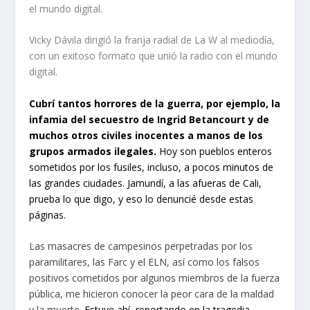
Vicky Dávila dirigió la franja radial de La W al mediodía,
con un exitoso formato que unió la radio con el mundo
digital.
Cubrí tantos horrores de la guerra, por ejemplo, la
infamia del secuestro de Ingrid Betancourt y de
muchos otros civiles inocentes a manos de los
grupos armados ilegales.
Hoy son pueblos enteros
sometidos por los fusiles, incluso, a pocos minutos de
las grandes ciudades. Jamundí, a las afueras de Cali,
prueba lo que digo, y eso lo denuncié desde estas
páginas.
Las masacres de campesinos perpetradas por los
paramilitares, las Farc y el ELN, así como los falsos
positivos cometidos por algunos miembros de la fuerza
pública, me hicieron conocer la peor cara de la maldad
y la muerte.
Estuve ahí, reportando en la tragedia,