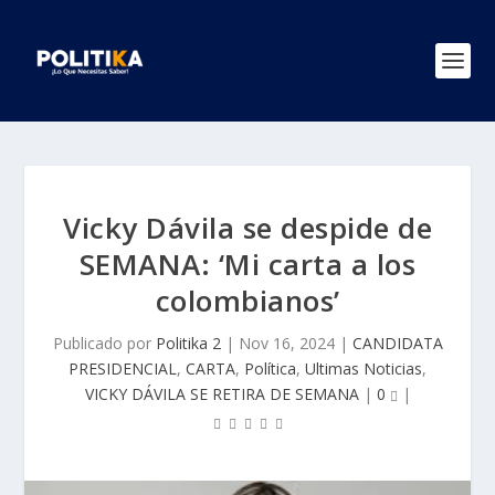
Vicky Dávila se despide de
SEMANA: ‘Mi carta a los
colombianos’
Publicado por
Politika 2
|
Nov 16, 2024
|
CANDIDATA
PRESIDENCIAL
,
CARTA
,
Política
,
Ultimas Noticias
,
VICKY DÁVILA SE RETIRA DE SEMANA
|
0
|