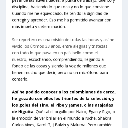
pesar de las adversidades, a punta de trabajo, talento y
disciplina, haciendo lo que toca y no lo que conviene.
Cuando me he equivocado, he tenido la dignidad de
corregir y aprender. Eso me ha permitido avanzar con
más ímpetu y determinación.
Ser reportero es una misión de todas las horas y así he
vivido los últimos 33 años, entre alegrías y tristezas,
con todo lo que pasa en un país bello como el
nuestro,
escuchando, comprendiendo, llegando al
fondo de las cosas y siendo la voz de millones que
tienen mucho que decir, pero no un micrófono para
contarlo.
Así he podido conocer a los colombianos de cerca,
he gozado con ellos los triunfos de la selección, y
los goles del Tino, el Pibe y James, o las atajadas
de Higuita.
Qué tal el orgullo por Nairo, Egan y Rigo, o
la emoción de ver brillar en el mundo a Niche, Shakira,
Carlos Vives, Karol G, J Balvin y Maluma. Pero también