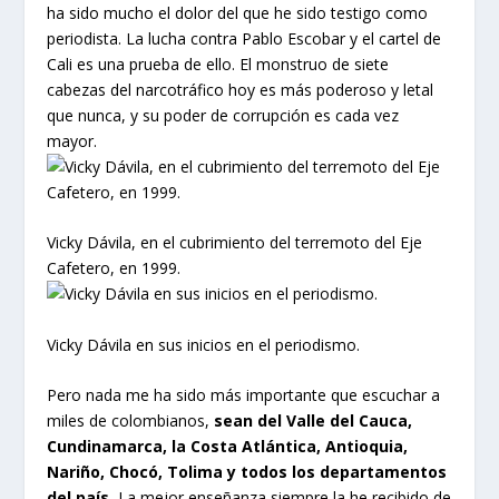
ha sido mucho el dolor del que he sido testigo como
periodista. La lucha contra Pablo Escobar y el cartel de
Cali es una prueba de ello. El monstruo de siete
cabezas del narcotráfico hoy es más poderoso y letal
que nunca, y su poder de corrupción es cada vez
mayor.
Vicky Dávila, en el cubrimiento del terremoto del Eje
Cafetero, en 1999.
Vicky Dávila en sus inicios en el periodismo.
Pero nada me ha sido más importante que escuchar a
miles de colombianos,
sean del Valle del Cauca,
Cundinamarca, la Costa Atlántica, Antioquia,
Nariño, Chocó, Tolima y todos los departamentos
del país.
La mejor enseñanza siempre la he recibido de