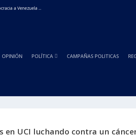
racia a Venezuela ...
OPINIÓN
POLÍTICA
CAMPAÑAS POLITICAS
RE
es en UCI luchando contra un cánce