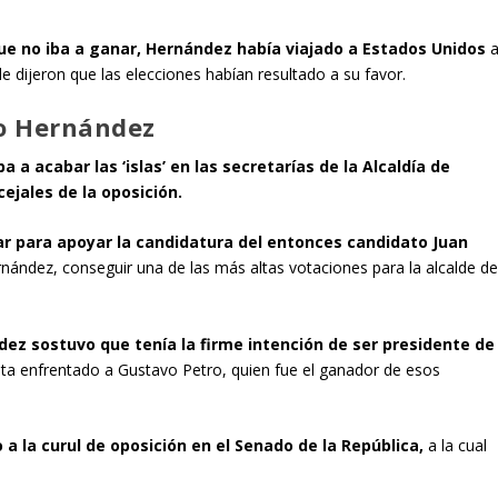
ue no iba a ganar, Hernández había viajado a Estados Unidos
e dijeron que las elecciones habían resultado a su favor.
fo Hernández
a a acabar las ‘islas’ en las secretarías de la Alcaldía de
ejales de la oposición.
ar para apoyar la candidatura del entonces candidato
Juan
nández, conseguir una de las más altas votaciones para la alcalde d
ez sostuvo que tenía la firme intención de ser presidente de
ta enfrentado a Gustavo Petro, quien fue el ganador de esos
 a la curul de oposición en el Senado de la República,
a la cual