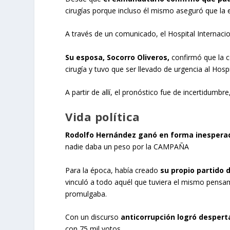
cirugías porque incluso él mismo aseguró que la 
A través de un comunicado, el Hospital Internaci
Su esposa, Socorro Oliveros,
confirmó que la c
cirugía y tuvo que ser llevado de urgencia al Hosp
A partir de allí, el pronóstico fue de incertidumbr
Vida política
Rodolfo Hernández ganó en forma inespera
nadie daba un peso por la CAMPAÑA
Para la época, había creado
su propio partido 
vinculó a todo aquél que tuviera el mismo pensam
promulgaba.
Con un discurso
anticorrupción logró desperta
con 75 mil votos.