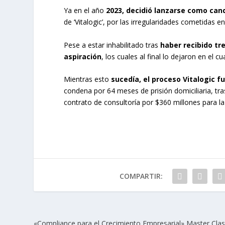
Ya en el año
2023, decidió lanzarse como can
de ‘Vitalogic’, por las irregularidades cometidas e
Pese a estar inhabilitado tras
haber recibido tr
aspiración
, los cuales al final lo dejaron en el c
Mientras esto
sucedía, el proceso Vitalogic 
condena por 64 meses de prisión domiciliaria, tr
contrato de consultoría por $360 millones para la
COMPARTIR:
«Compliance para el Crecimiento Empresarial» Master Cla