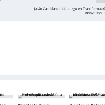
Julián Castiblanco: Liderazgo en Transformació
Innovación E