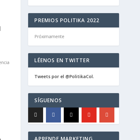
PREMIOS POLITIKA 2022
|
Próximamente
LÉENOS EN TWITTER
Tweets por el @PolitikaCol.
SÍGUENOS
APRENDE MARKETING
o