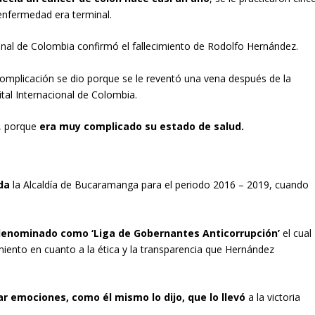
enfermedad era terminal.
onal de Colombia confirmó el fallecimiento de Rodolfo Hernández.
omplicación se dio porque se le reventó una vena después de la
ital Internacional de Colombia.
e, porque
era muy complicado su estado de salud.
da
la Alcaldía de Bucaramanga para el periodo 2016 – 2019, cuando
denominado como ‘Liga de Gobernantes Anticorrupción’
el cual
iento en cuanto a la ética y la transparencia que Hernández
r emociones, como él mismo lo dijo, que lo llevó
a la victoria