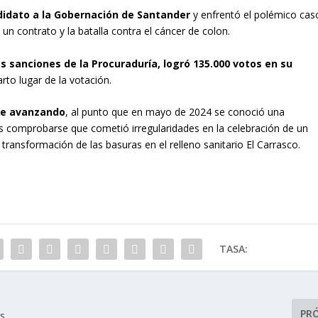
didato a la Gobernación de Santander
y enfrentó el polémico cas
n un contrato y la batalla contra el cáncer de colon.
es sanciones de la Procuraduría, logró 135.000 votos en su
uarto lugar de la votación.
fue avanzando
, al punto que en mayo de 2024 se conoció una
as comprobarse que cometió irregularidades en la celebración de un
 transformación de las basuras en el relleno sanitario El Carrasco.
TASA:
PR
ss