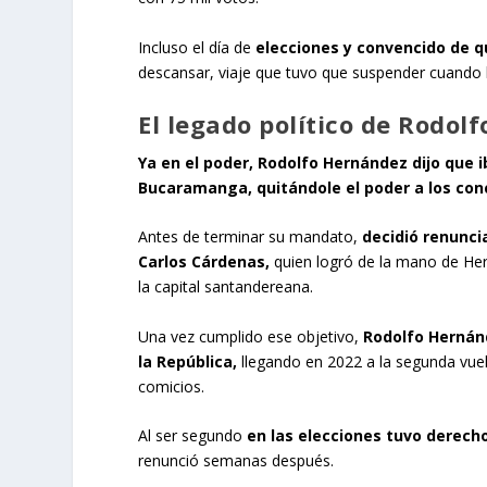
Incluso el día de
elecciones y convencido de q
descansar, viaje que tuvo que suspender cuando l
El legado político de Rodol
Ya en el poder, Rodolfo Hernández dijo que ib
Bucaramanga, quitándole el poder a los conc
Antes de terminar su mandato,
decidió renunci
Carlos Cárdenas,
quien logró de la mano de Her
la capital santandereana.
Una vez cumplido ese
objetivo,
Rodolfo Hernánd
la República,
llegando en 2022 a la segunda vuel
comicios.
Al ser segundo
en las elecciones tuvo derecho
renunció semanas después.