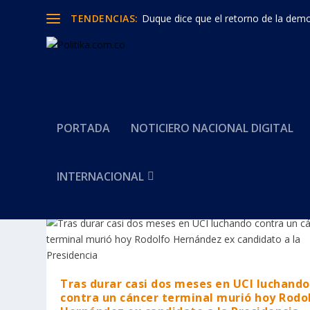
TENDENCIAS:
Duque dice que el retorno de la democ
PORTADA
NOTICIERO NACIONAL DIGITAL
INTERNACIONAL
Categoría:
MUERE RODOLFO
Tras durar casi dos meses en UCI luchando
contra un cáncer terminal murió hoy Rodo