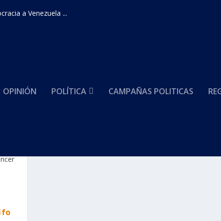
racia a Venezuela ...
OPINIÓN
POLÍTICA
CAMPAÑAS POLITICAS
RE
 HERNANDEZ
lfo