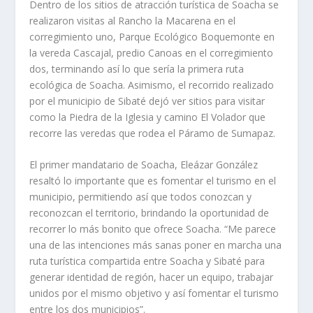
Dentro de los sitios de atracción turística de Soacha se
realizaron visitas al Rancho la Macarena en el
corregimiento uno, Parque Ecológico Boquemonte en
la vereda Cascajal, predio Canoas en el corregimiento
dos, terminando así lo que sería la primera ruta
ecológica de Soacha. Asimismo, el recorrido realizado
por el municipio de Sibaté dejó ver sitios para visitar
como la Piedra de la Iglesia y camino El Volador que
recorre las veredas que rodea el Páramo de Sumapaz.
El primer mandatario de Soacha, Eleázar González
resaltó lo importante que es fomentar el turismo en el
municipio, permitiendo así que todos conozcan y
reconozcan el territorio, brindando la oportunidad de
recorrer lo más bonito que ofrece Soacha. “Me parece
una de las intenciones más sanas poner en marcha una
ruta turística compartida entre Soacha y Sibaté para
generar identidad de región, hacer un equipo, trabajar
unidos por el mismo objetivo y así fomentar el turismo
entre los dos municipios”.