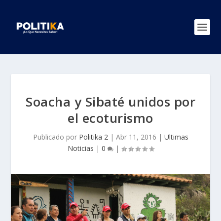
Soacha y Sibaté unidos por
el ecoturismo
Publicado por
Politika 2
|
Abr 11, 2016
|
Ultimas
Noticias
|
0
|