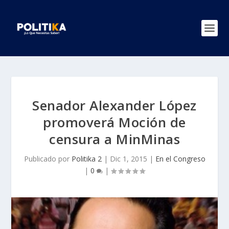
Senador Alexander López
promoverá Moción de
censura a MinMinas
Publicado por
Politika 2
|
Dic 1, 2015
|
En el Congreso
|
0
|