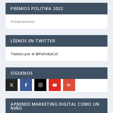
PREMIOS POLITIKA 2022
Próximamente
LÉENOS EN TWITTER
Tweets por el @PolitikaCol.
SÍGUENOS
APRENDE MARKETING DIGITAL COMO UN
NIÑO