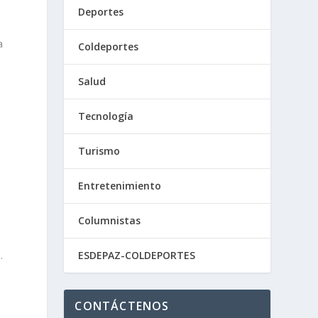
Deportes
a
Coldeportes
s
Salud
Tecnología
Turismo
Entretenimiento
Columnistas
.
ESDEPAZ-COLDEPORTES
CONTÁCTENOS