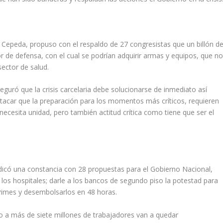
n Cepeda, propuso con el respaldo de 27 congresistas que un billón d
r de defensa, con el cual se podrían adquirir armas y equipos, que n
ector de salud.
guró que la crisis carcelaria debe solucionarse de inmediato así
tacar que la preparación para los momentos más críticos, requieren
 necesita unidad, pero también actitud crítica como tiene que ser el
adicó una constancia con 28 propuestas para el Gobierno Nacional,
los hospitales; darle a los bancos de segundo piso la potestad para
Pimes y desembolsarlos en 48 horas.
 a más de siete millones de trabajadores van a quedar