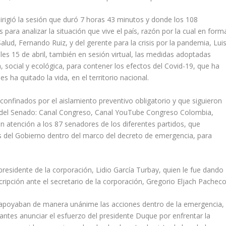
dirigió la sesión que duró 7 horas 43 minutos y donde los 108
para analizar la situación que vive el país, razón por la cual en form
alud, Fernando Ruiz, y del gerente para la crisis por la pandemia, Lui
es 15 de abril, también en sesión virtual, las medidas adoptadas
social y ecológica, para contener los efectos del Covid-19, que ha
 ha quitado la vida, en el territorio nacional.
onfinados por el aislamiento preventivo obligatorio y que siguieron
ón del Senado: Canal Congreso, Canal YouTube Congreso Colombia,
n atención a los 87 senadores de los diferentes partidos, que
 del Gobierno dentro del marco del decreto de emergencia, para
presidente de la corporación, Lidio García Turbay, quien le fue dando
cripción ante el secretario de la corporación, Gregorio Eljach Pacheco
 apoyaban de manera unánime las acciones dentro de la emergencia,
 antes anunciar el esfuerzo del presidente Duque por enfrentar la