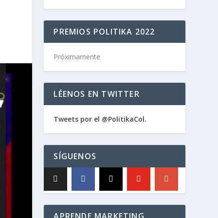
PREMIOS POLITIKA 2022
Próximamente
LÉENOS EN TWITTER
Tweets por el @PolitikaCol.
SÍGUENOS
APRENDE MARKETING