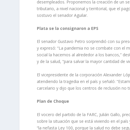
desempleados. Proponemos la creación de un seg
tributario, a nivel nacional y territorial, que el
sostuvo el senador Aguilar.
Plata se la consignaron a EPS
El senador Gustavo Petro sorprendió con su prese
y expresó: “La pandemia no se combate con el mer
social la hacemos al alrededor a los bancos,” de
y de la salud, “para salvar la mayor cantidad de vi
El vicepresidente de la corporación Alexander Lóp
atendiendo la tragedia en el país y señaló: “Esta
carcelario y dijo que los centros de reclusión no 
Plan de Choque
El vocero del partido de la FARC, Julián Gallo, p
sobre la situación que se está viviendo en el paí
“la nefasta Ley 100, porque la salud no debe segu