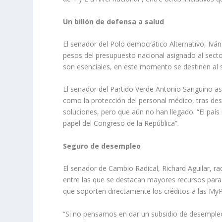
Un billón de defensa a salud
El senador del Polo democrático Alternativo, Ivá
pesos del presupuesto nacional asignado al secto
son esenciales, en este momento se destinen al s
El senador del Partido Verde Antonio Sanguino ase
como la protección del personal médico, tras des
soluciones, pero que aún no han llegado. “El país
papel del Congreso de la República”.
Seguro de desempleo
El senador de Cambio Radical, Richard Aguilar, r
entre las que se destacan mayores recursos para 
que soporten directamente los créditos a las My
“Si no pensamos en dar un subsidio de desempleo