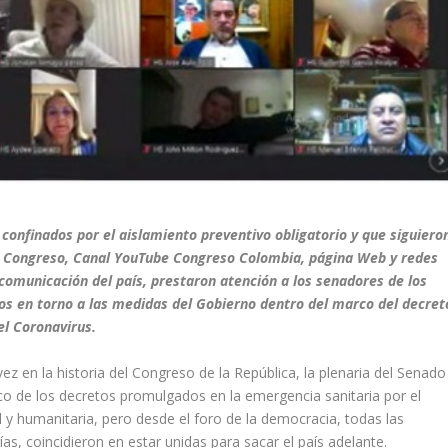
confinados por el aislamiento preventivo obligatorio y que siguiero
nal Congreso, Canal YouTube Congreso Colombia, página Web y redes
comunicación del país, prestaron atención a los senadores de los
os en torno a las medidas del Gobierno dentro del marco del decret
el Coronavirus.
ez en la historia del Congreso de la República, la plenaria del Senado
ico de los decretos promulgados en la emergencia sanitaria por el
al y humanitaria, pero desde el foro de la democracia, todas las
as, coincidieron en estar unidas para sacar el país adelante.