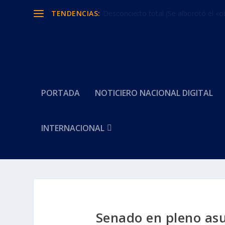
TENDENCIAS:
Desconcierto total (Se alborotó el «o
PORTADA
NOTICIERO NACIONAL DIGITAL
INTERNACIONAL
Senado en pleno asu