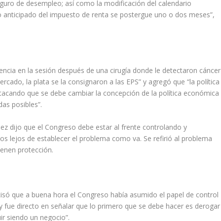
uro de desempleo; así como la modificación del calendario
 pago anticipado del impuesto de renta se postergue uno o dos meses”,
ncia en la sesión después de una cirugía donde le detectaron cáncer
cado, la plata se la consignaron a las EPS” y agregó que “la política
stacando que se debe cambiar la concepción de la política económica
das posibles”.
ez dijo que el Congreso debe estar al frente controlando y
mos lejos de establecer el problema como va. Se refirió al problema
tienen protección.
recisó que a buena hora el Congreso había asumido el papel de control
s y fue directo en señalar que lo primero que se debe hacer es derogar
ir siendo un negocio”.