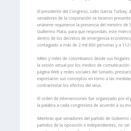
El presidente del Congreso, Lidio García Turbay, 
senadores de la corporación se hicieron presentes 
unánime requirieron la presencia del ministro de S
Guillermo Plata, para que respondan, este miércol
dentro de los decretos de emergencia económica, 
contagiado a más de 2 mil 800 personas y a 112 les
Miles y miles de colombianos desde sus hogares c
la sesión virtual por los medios de comunicaci
página Web y redes sociales del Senado, prestaro
expresaron sus conceptos en torno a las medidas
contrarrestar los efectos del virus.
El orden de intervenciones fue organizado por el 
la palabra a cada congresista de acuerdo a su ins
Mientras que senadores del partido de Gobierno
partidos de la oposición e independientes, no sin