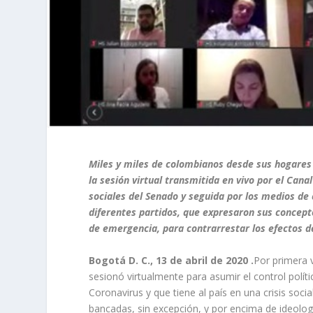
Miles y miles de colombianos desde sus hogares 
la sesión virtual transmitida en vivo por el Ca
sociales del Senado y seguida por los medios de 
diferentes partidos, que expresaron sus concept
de emergencia, para contrarrestar los efectos d
Bogotá D. C., 13 de abril de 2020 .
Por primera v
sesionó virtualmente para asumir el control polít
Coronavirus y que tiene al país en una crisis soci
bancadas, sin excepción, y por encima de ideologí