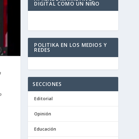
DIGITAL COMO UN NIÑO
POLITIKA EN LOS MEDIOS Y
REDES
n
SECCIONES
o
Editorial
Opinión
Educación