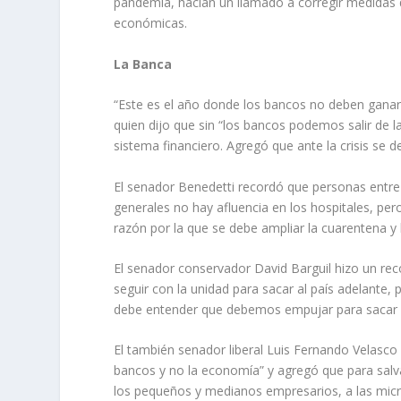
pandemia, hacían un llamado a corregir medidas q
económicas.
La Banca
“Este es el año donde los bancos no deben ganar
quien dijo que sin “los bancos podemos salir de l
sistema financiero. Agregó que ante la crisis se d
El senador Benedetti recordó que personas entre 
generales no hay afluencia en los hospitales, per
razón por la que se debe ampliar la cuarentena y 
El senador conservador David Barguil hizo un r
seguir con la unidad para sacar al país adelante, p
debe entender que debemos empujar para sacar ad
El también senador liberal Luis Fernando Velasco
bancos y no la economía” y agregó que para salva
los pequeños y medianos empresarios, a las micr