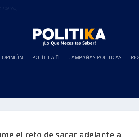
bispero»)
OPINIÓN
POLÍTICA
CAMPAÑAS POLITICAS
RE
me el reto de sacar adelante a