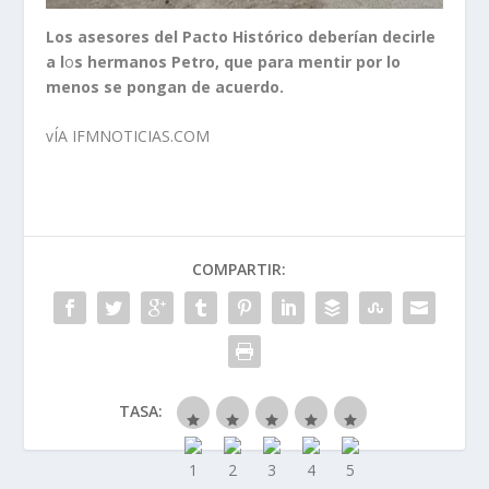
Los asesores del Pacto Histórico deberían decirle
a l
o
s hermanos Petro, que para mentir por lo
menos se pongan de acuerdo.
vÍA IFMNOTICIAS.COM
COMPARTIR:
TASA: