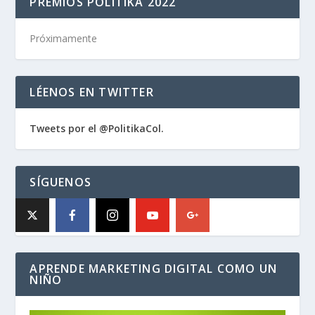
PREMIOS POLITIKA 2022
Próximamente
LÉENOS EN TWITTER
Tweets por el @PolitikaCol.
SÍGUENOS
APRENDE MARKETING DIGITAL COMO UN
NIÑO